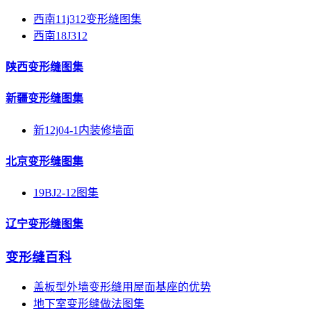
西南11j312变形缝图集
西南18J312
陕西变形缝图集
新疆变形缝图集
新12j04-1内装修墙面
北京变形缝图集
19BJ2-12图集
辽宁变形缝图集
变形缝百科
盖板型外墙变形缝用屋面基座的优势
地下室变形缝做法图集