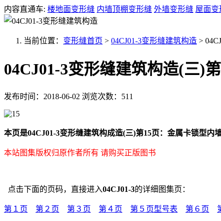
内容直通车:
楼地面变形缝
内墙顶棚变形缝
外墙变形缝
屋面变
当前位置：
变形缝首页
>
04CJ01-3变形缝建筑构造
>
04C
04CJ01-3变形缝建筑构造(三)第
发布时间：2018-06-02
浏览次数：511
本页是04CJ01-3变形缝建筑构成造(三)第15页：金属卡锁型
本站图集版权归原作者所有 请购买正版图书
点击下面的页码，直接进入
04CJ01-3
的详细图集页：
第１页
第２页
第３页
第４页
第５页型号表
第６页