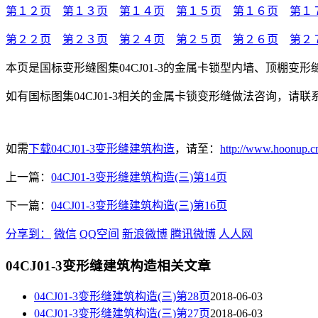
第１２页
第１３页
第１４页
第１５页
第１６页
第１
第２２页
第２３页
第２４页
第２５页
第２６页
第２
本页是国标变形缝图集04CJ01-3的金属卡锁型内墙、顶棚变形缝，
如有国标图集04CJ01-3相关的金属卡锁变形缝做法咨询，请联系：1
如需
下载04CJ01-3变形缝建筑构造
，请至：
http://www.hoonup.c
上一篇：
04CJ01-3变形缝建筑构造(三)第14页
下一篇：
04CJ01-3变形缝建筑构造(三)第16页
分享到：
微信
QQ空间
新浪微博
腾讯微博
人人网
04CJ01-3变形缝建筑构造相关文章
04CJ01-3变形缝建筑构造(三)第28页
2018-06-03
04CJ01-3变形缝建筑构造(三)第27页
2018-06-03