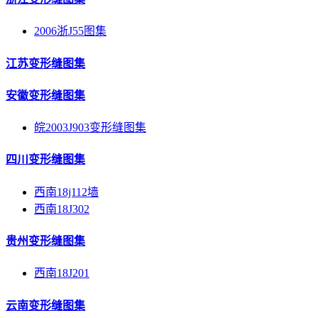
2006浙J55图集
江苏变形缝图集
安徽变形缝图集
皖2003J903变形缝图集
四川变形缝图集
西南18j112墙
西南18J302
贵州变形缝图集
西南18J201
云南变形缝图集