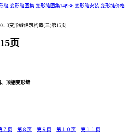
形缝
变形缝图集
变形缝图集14j936
变形缝安装
变形缝价格
J01-3变形缝建筑构造(三)第15页
15页
内墙、顶棚变形缝
第７页
第８页
第９页
第１０页
第１１页