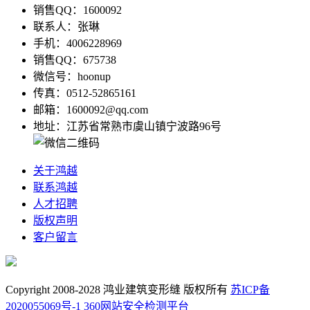
销售QQ：1600092
联系人：张琳
手机：4006228969
销售QQ：675738
微信号：hoonup
传真：0512-52865161
邮箱：1600092@qq.com
地址：江苏省常熟市虞山镇宁波路96号
关于鸿越
联系鸿越
人才招聘
版权声明
客户留言
Copyright 2008-2028 鸿业建筑变形缝 版权所有
苏ICP备
2020055069号-1
360网站安全检测平台