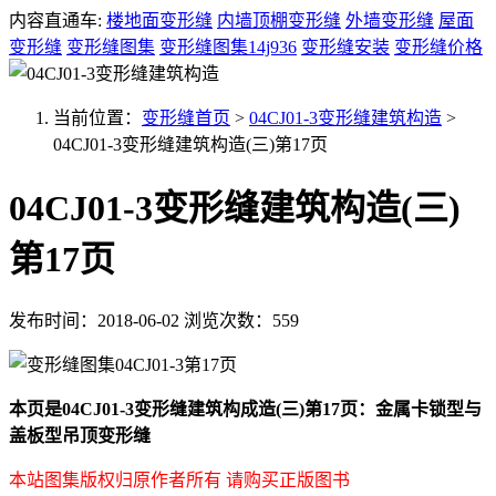
内容直通车:
楼地面变形缝
内墙顶棚变形缝
外墙变形缝
屋面
变形缝
变形缝图集
变形缝图集14j936
变形缝安装
变形缝价格
当前位置：
变形缝首页
>
04CJ01-3变形缝建筑构造
>
04CJ01-3变形缝建筑构造(三)第17页
04CJ01-3变形缝建筑构造(三)
第17页
发布时间：2018-06-02
浏览次数：559
本页是04CJ01-3变形缝建筑构成造(三)第17页：金属卡锁型与
盖板型吊顶变形缝
本站图集版权归原作者所有 请购买正版图书