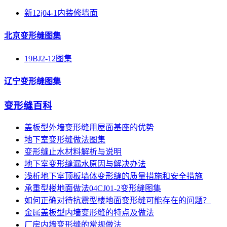
新12j04-1内装修墙面
北京变形缝图集
19BJ2-12图集
辽宁变形缝图集
变形缝百科
盖板型外墙变形缝用屋面基座的优势
地下室变形缝做法图集
变形缝止水材料解析与说明
地下室变形缝漏水原因与解决办法
浅析地下室顶板墙体变形缝的质量措施和安全措施
承重型楼地面做法04CJ01-2变形缝图集
如何正确对待抗震型楼地面变形缝可能存在的问题？
金属盖板型内墙变形缝的特点及做法
厂房内墙变形缝的常规做法