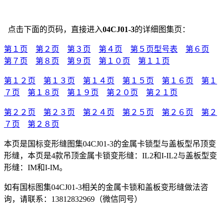
点击下面的页码，直接进入
04CJ01-3
的详细图集页：
第１页
第２页
第３页
第４页
第５页型号表
第６页
第７页
第８页
第９页
第１０页
第１１页
第１２页
第１３页
第１４页
第１５页
第１６页
第１
７页
第１８页
第１９页
第２０页
第２１页
第２２页
第２３页
第２４页
第２５页
第２６页
第２
７页
第２８页
本页是国标变形缝图集04CJ01-3的金属卡锁型与盖板型吊顶变
形缝，本页是4款吊顶金属卡锁变形缝：IL2和I-IL2与盖板型变
形缝：IM和I-IM。
如有国标图集04CJ01-3相关的金属卡锁和盖板变形缝做法咨
询，请联系：13812832969（微信同号）