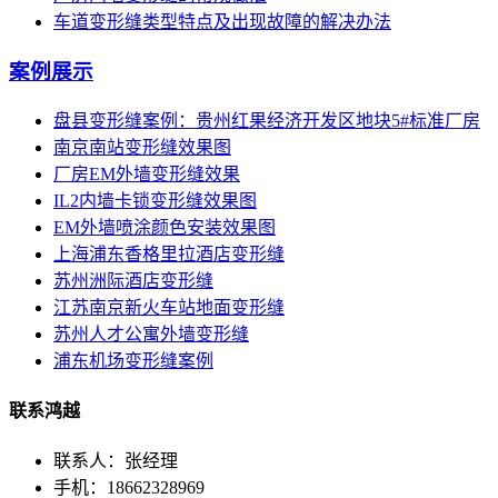
车道变形缝类型特点及出现故障的解决办法
案例展示
盘县变形缝案例：贵州红果经济开发区地块5#标准厂房
南京南站变形缝效果图
厂房EM外墙变形缝效果
IL2内墙卡锁变形缝效果图
EM外墙喷涂颜色安装效果图
上海浦东香格里拉酒店变形缝
苏州洲际酒店变形缝
江苏南京新火车站地面变形缝
苏州人才公寓外墙变形缝
浦东机场变形缝案例
联系鸿越
联系人：张经理
手机：18662328969