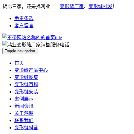
货比三家，还是找鸿业——
变形缝厂家
、
变形缝批发
！
免责条款
客户留言
Toggle navigation
首页
变形缝产品中心
变形缝图集
变形缝百科
变形缝安装
案例展示
新闻资讯
关于鸿越
联系我们
变形缝抖音