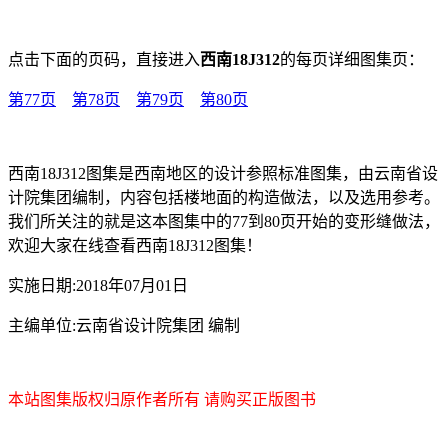
点击下面的页码，直接进入
西南18J312
的每页详细图集页：
第77页
第78页
第79页
第80页
西南18J312图集是西南地区的设计参照标准图集，由云南省设
计院集团编制，内容包括楼地面的构造做法，以及选用参考。
我们所关注的就是这本图集中的77到80页开始的变形缝做法，
欢迎大家在线查看西南18J312图集！
实施日期:2018年07月01日
主编单位:云南省设计院集团 编制
本站图集版权归原作者所有 请购买正版图书