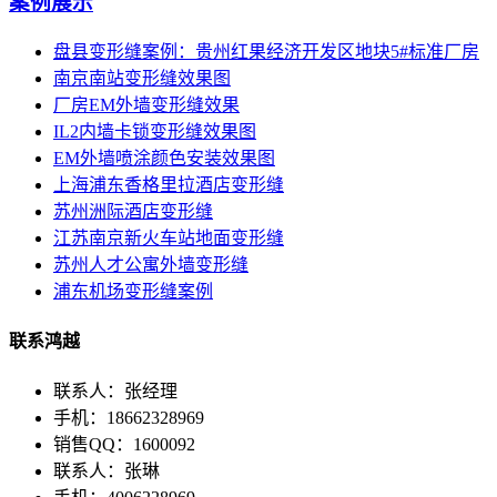
案例展示
盘县变形缝案例：贵州红果经济开发区地块5#标准厂房
南京南站变形缝效果图
厂房EM外墙变形缝效果
IL2内墙卡锁变形缝效果图
EM外墙喷涂颜色安装效果图
上海浦东香格里拉酒店变形缝
苏州洲际酒店变形缝
江苏南京新火车站地面变形缝
苏州人才公寓外墙变形缝
浦东机场变形缝案例
联系鸿越
联系人：张经理
手机：18662328969
销售QQ：1600092
联系人：张琳