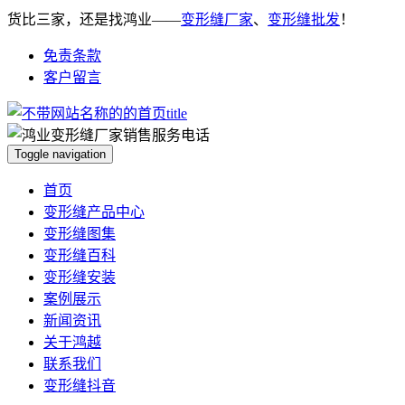
货比三家，还是找鸿业——
变形缝厂家
、
变形缝批发
！
免责条款
客户留言
Toggle navigation
首页
变形缝产品中心
变形缝图集
变形缝百科
变形缝安装
案例展示
新闻资讯
关于鸿越
联系我们
变形缝抖音