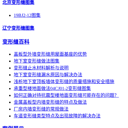
北京变形缝图集
19BJ2-12图集
辽宁变形缝图集
变形缝百科
盖板型外墙变形缝用屋面基座的优势
地下室变形缝做法图集
变形缝止水材料解析与说明
地下室变形缝漏水原因与解决办法
浅析地下室顶板墙体变形缝的质量措施和安全措施
承重型楼地面做法04CJ01-2变形缝图集
如何正确对待抗震型楼地面变形缝可能存在的问题？
金属盖板型内墙变形缝的特点及做法
厂房内墙变形缝的常规做法
车道变形缝类型特点及出现故障的解决办法