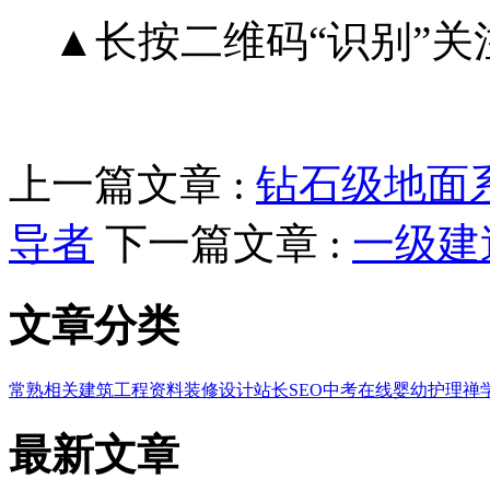
▲长按二维码“识别”关
上一篇文章 :
钻石级地面
导者
下一篇文章 :
一级建
文章分类
常熟相关
建筑工程资料
装修设计
站长SEO
中考在线
婴幼护理
禅
最新文章