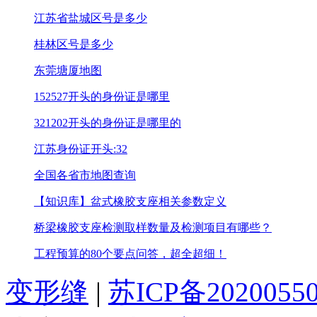
江苏省盐城区号是多少
桂林区号是多少
东莞塘厦地图
152527开头的身份证是哪里
321202开头的身份证是哪里的
江苏身份证开头:32
全国各省市地图查询
【知识库】盆式橡胶支座相关参数定义
桥梁橡胶支座检测取样数量及检测项目有哪些？
工程预算的80个要点问答，超全超细！
变形缝
|
苏ICP备2020055