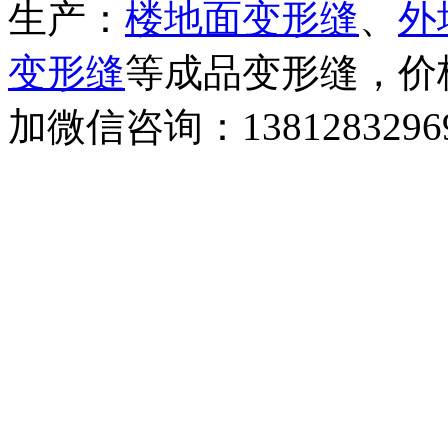
生产：
楼地面变形缝
、
外
变形缝
等成品变形缝，价
加微信咨询：138128329