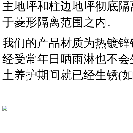
主地坪和柱边地坪彻底隔
于菱形隔离范围之内。
我们的产品材质为热镀锌
经受常年日晒雨淋也不会
土养护期间就已经生锈(如