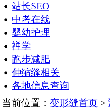
站长SEO
中考在线
婴幼护理
禅学
跑步减肥
伸缩缝相关
各地信息查询
当前位置：
变形缝首页
>