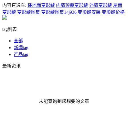
内容直通车:
楼地面变形缝
内墙顶棚变形缝
外墙变形缝
屋面
变形缝
变形缝图集
变形缝图集14j936
变形缝安装
变形缝价格
tag列表
全部
新闻tag
产品tag
最新资讯
未能查询到您想要的文章