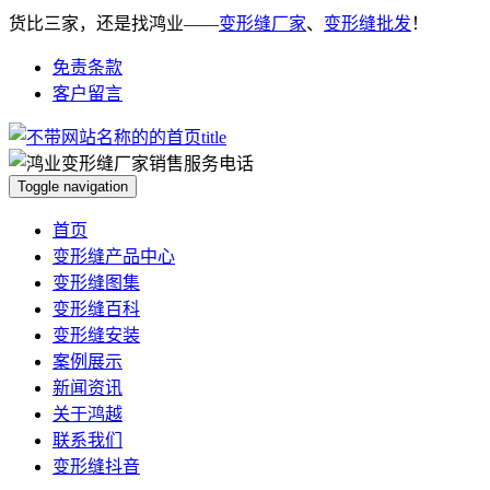
货比三家，还是找鸿业——
变形缝厂家
、
变形缝批发
！
免责条款
客户留言
Toggle navigation
首页
变形缝产品中心
变形缝图集
变形缝百科
变形缝安装
案例展示
新闻资讯
关于鸿越
联系我们
变形缝抖音