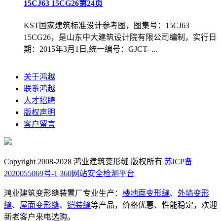
15CJ63 15CG26第24页
KST国家建筑标准设计参考图，图集号：15CJ63
15CG26，是山东中大建筑设计院有限公司编制，实行日
期：2015年3月1日,统一编号：GJCT- ...
关于鸿越
联系鸿越
人才招聘
版权声明
客户留言
Copyright 2008-2028 鸿业建筑变形缝 版权所有
苏ICP备
2020055069号-1
360网站安全检测平台
鸿业建筑变形缝装置厂专业生产：
楼地面变形缝
、
外墙变形
缝
、
屋面变形缝
、
铠装缝
等产品，价格优惠、性能稳定，欢迎
新老客户来电选购。