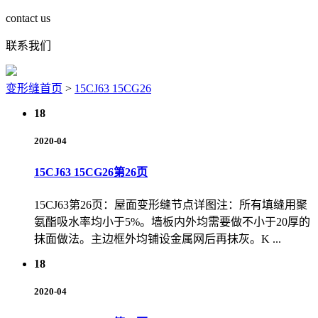
contact us
联系我们
变形缝首页
>
15CJ63 15CG26
18
2020-04
15CJ63 15CG26第26页
15CJ63第26页：屋面变形缝节点详图注：所有填缝用聚
氨酯吸水率均小于5%。墙板内外均需要做不小于20厚的
抹面做法。主边框外均铺设金属网后再抹灰。K ...
18
2020-04