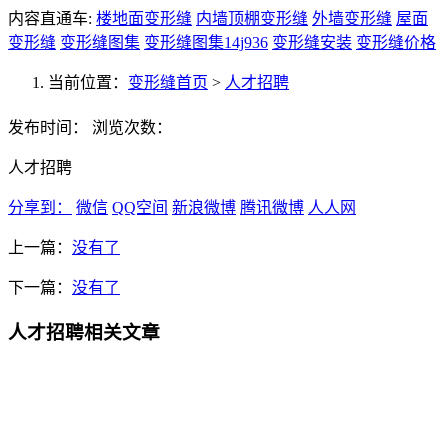
内容直通车:
楼地面变形缝
内墙顶棚变形缝
外墙变形缝
屋面
变形缝
变形缝图集
变形缝图集14j936
变形缝安装
变形缝价格
当前位置：
变形缝首页
>
人才招聘
发布时间：
浏览次数：
人才招聘
分享到：
微信
QQ空间
新浪微博
腾讯微博
人人网
上一篇：
没有了
下一篇：
没有了
人才招聘相关文章