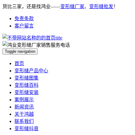
货比三家，还是找鸿业——
变形缝厂家
、
变形缝批发
！
免责条款
客户留言
Toggle navigation
首页
变形缝产品中心
变形缝图集
变形缝百科
变形缝安装
案例展示
新闻资讯
关于鸿越
联系我们
变形缝抖音