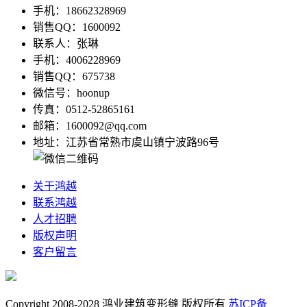
手机：18662328969
销售QQ：1600092
联系人：张琳
手机：4006228969
销售QQ：675738
微信号：hoonup
传真：0512-52865161
邮箱：1600092@qq.com
地址：江苏省常熟市虞山镇宁波路96号
关于鸿越
联系鸿越
人才招聘
版权声明
客户留言
Copyright 2008-2028 鸿业建筑变形缝 版权所有
苏ICP备