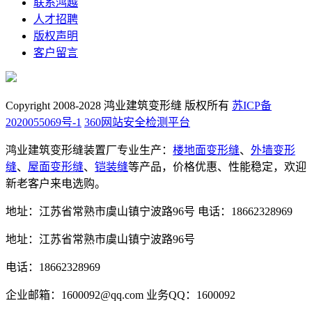
联系鸿越
人才招聘
版权声明
客户留言
Copyright 2008-2028 鸿业建筑变形缝 版权所有
苏ICP备
2020055069号-1
360网站安全检测平台
鸿业建筑变形缝装置厂专业生产：
楼地面变形缝
、
外墙变形
缝
、
屋面变形缝
、
铠装缝
等产品，价格优惠、性能稳定，欢迎
新老客户来电选购。
地址：江苏省常熟市虞山镇宁波路96号
电话：18662328969
地址：江苏省常熟市虞山镇宁波路96号
电话：18662328969
企业邮箱：1600092@qq.com
业务QQ：1600092