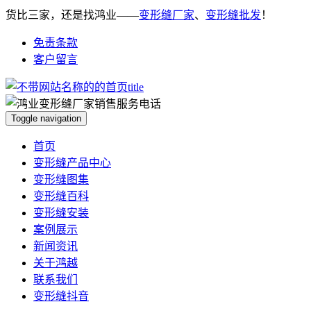
货比三家，还是找鸿业——
变形缝厂家
、
变形缝批发
！
免责条款
客户留言
Toggle navigation
首页
变形缝产品中心
变形缝图集
变形缝百科
变形缝安装
案例展示
新闻资讯
关于鸿越
联系我们
变形缝抖音