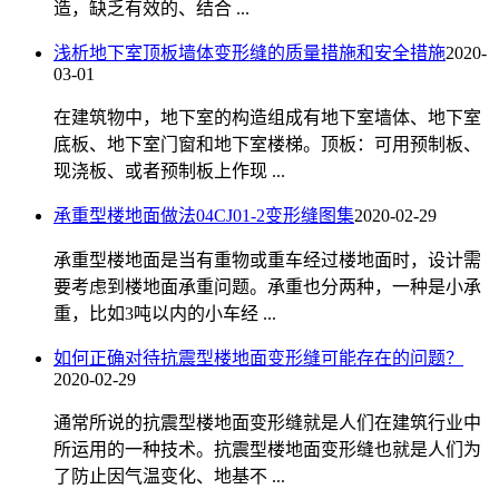
造，缺乏有效的、结合 ...
浅析地下室顶板墙体变形缝的质量措施和安全措施
2020-
03-01
在建筑物中，地下室的构造组成有地下室墙体、地下室
底板、地下室门窗和地下室楼梯。顶板：可用预制板、
现浇板、或者预制板上作现 ...
承重型楼地面做法04CJ01-2变形缝图集
2020-02-29
承重型楼地面是当有重物或重车经过楼地面时，设计需
要考虑到楼地面承重问题。承重也分两种，一种是小承
重，比如3吨以内的小车经 ...
如何正确对待抗震型楼地面变形缝可能存在的问题？
2020-02-29
通常所说的抗震型楼地面变形缝就是人们在建筑行业中
所运用的一种技术。抗震型楼地面变形缝也就是人们为
了防止因气温变化、地基不 ...