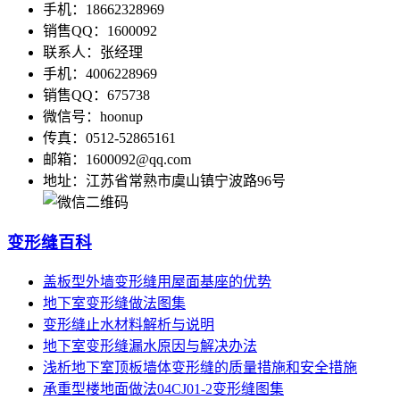
手机：18662328969
销售QQ：1600092
联系人：张经理
手机：4006228969
销售QQ：675738
微信号：hoonup
传真：0512-52865161
邮箱：1600092@qq.com
地址：江苏省常熟市虞山镇宁波路96号
变形缝百科
盖板型外墙变形缝用屋面基座的优势
地下室变形缝做法图集
变形缝止水材料解析与说明
地下室变形缝漏水原因与解决办法
浅析地下室顶板墙体变形缝的质量措施和安全措施
承重型楼地面做法04CJ01-2变形缝图集