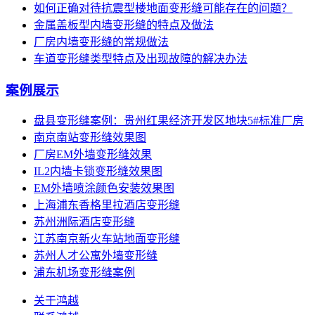
如何正确对待抗震型楼地面变形缝可能存在的问题？
金属盖板型内墙变形缝的特点及做法
厂房内墙变形缝的常规做法
车道变形缝类型特点及出现故障的解决办法
案例展示
盘县变形缝案例：贵州红果经济开发区地块5#标准厂房
南京南站变形缝效果图
厂房EM外墙变形缝效果
IL2内墙卡锁变形缝效果图
EM外墙喷涂颜色安装效果图
上海浦东香格里拉酒店变形缝
苏州洲际酒店变形缝
江苏南京新火车站地面变形缝
苏州人才公寓外墙变形缝
浦东机场变形缝案例
关于鸿越