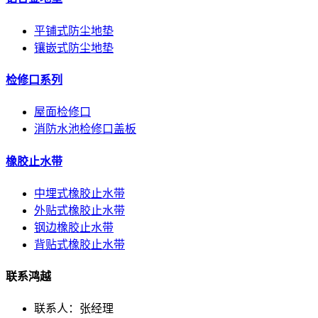
平铺式防尘地垫
镶嵌式防尘地垫
检修口系列
屋面检修口
消防水池检修口盖板
橡胶止水带
中埋式橡胶止水带
外贴式橡胶止水带
钢边橡胶止水带
背贴式橡胶止水带
联系鸿越
联系人：张经理