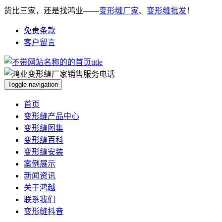
货比三家，还是找鸿业——
变形缝厂家
、
变形缝批发
！
免责条款
客户留言
Toggle navigation
首页
变形缝产品中心
变形缝图集
变形缝百科
变形缝安装
案例展示
新闻资讯
关于鸿越
联系我们
变形缝抖音