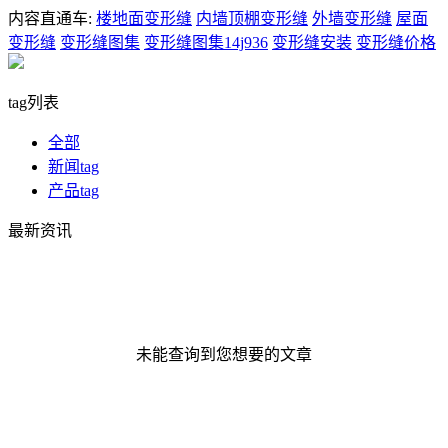
内容直通车:
楼地面变形缝
内墙顶棚变形缝
外墙变形缝
屋面
变形缝
变形缝图集
变形缝图集14j936
变形缝安装
变形缝价格
tag列表
全部
新闻tag
产品tag
最新资讯
未能查询到您想要的文章