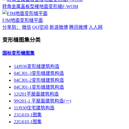
转角金属盖板型楼地面变形缝F-WOM
FJM地面变形缝平面
分享到：
微信
QQ空间
新浪微博
腾讯微博
人人网
变形缝图集分类
国标变形缝图集
14J936变形缝建筑构造
04CJ01-3变形缝建筑构造
04CJ01-2变形缝建筑构造
04CJ01-1变形缝建筑构造
12j201平屋面建筑构造
99j201-1 平屋面建筑构造(一)
11J930住宅建筑构造
21G610-1图集
22G610-1图集