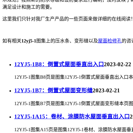
满足设计和施工的需要。
这里我们只针对我厂生产产品的一些页面来做详细的在线阅读
如有相关
12yj5-1
图集上的压水条、变形缝以及
屋面检修孔
的咨询
12YJ5-1B8：倒置式屋面垂直出入口
2023-02-22
12YJ5-1图集B8页是图集12YJ5-1倒置式屋面垂直出入口
12YJ5-1B7：倒置式屋面变形缝
2023-02-21
12YJ5-1图集B7页是图集12YJ5-1倒置式屋面变形缝本页
12YJ5-1A15：卷材、涂膜防水屋面垂直出入口
2
12YJ5-1图集A15页是图集12YJ5-1卷材、涂膜防水屋面垂