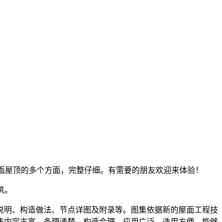
面屋顶的多个方面，完整仔细。有需要的朋友欢迎来体验！
筑。
说明、构造做法、节点详图及附录等。图集依据新的屋面工程技
集内容丰富、条理清楚、构造合理、应用广泛、选用方便，能够