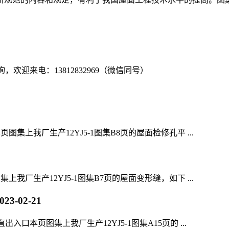
！
，欢迎来电：13812832969（微信同号）
本页图集上我厂生产12YJ5-1图集B8页的屋面检修孔平 ...
图集上我厂生产12YJ5-1图集B7页的屋面变形缝，如下 ...
023-02-21
直出入口本页图集上我厂生产12YJ5-1图集A15页的 ...