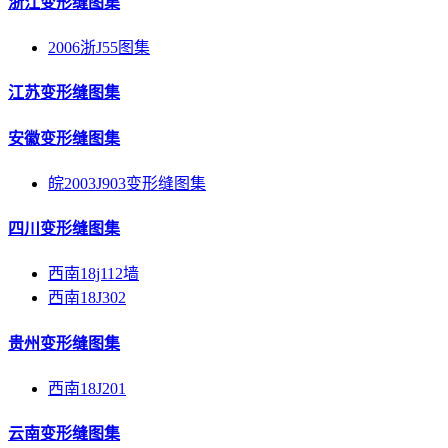
浙江变形缝图集
2006浙J55图集
江苏变形缝图集
安徽变形缝图集
皖2003J903变形缝图集
四川变形缝图集
西南18j112墙
西南18J302
贵州变形缝图集
西南18J201
云南变形缝图集