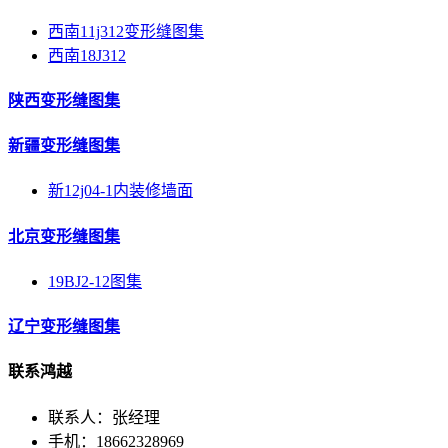
西南11j312变形缝图集
西南18J312
陕西变形缝图集
新疆变形缝图集
新12j04-1内装修墙面
北京变形缝图集
19BJ2-12图集
辽宁变形缝图集
联系鸿越
联系人：张经理
手机：18662328969