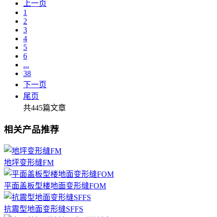
上一页
1
2
3
4
5
6
...
38
下一页
尾页
共445篇文章
相关产品推荐
地坪变形缝FM
平面盖板型楼地面变形缝FOM
抗震型地面变形缝SFFS