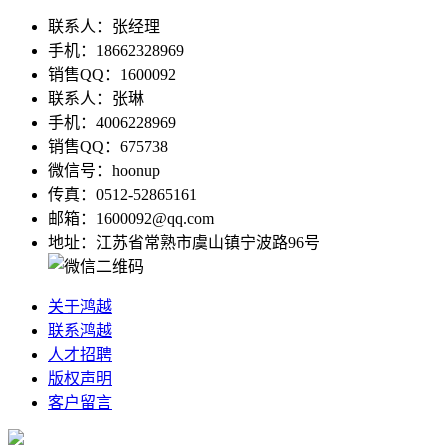
联系人：张经理
手机：18662328969
销售QQ：1600092
联系人：张琳
手机：4006228969
销售QQ：675738
微信号：hoonup
传真：0512-52865161
邮箱：1600092@qq.com
地址：江苏省常熟市虞山镇宁波路96号
关于鸿越
联系鸿越
人才招聘
版权声明
客户留言