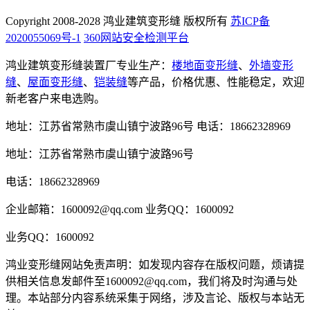
Copyright 2008-2028 鸿业建筑变形缝 版权所有
苏ICP备
2020055069号-1
360网站安全检测平台
鸿业建筑变形缝装置厂专业生产：
楼地面变形缝
、
外墙变形
缝
、
屋面变形缝
、
铠装缝
等产品，价格优惠、性能稳定，欢迎
新老客户来电选购。
地址：江苏省常熟市虞山镇宁波路96号
电话：18662328969
地址：江苏省常熟市虞山镇宁波路96号
电话：18662328969
企业邮箱：1600092@qq.com
业务QQ：1600092
业务QQ：1600092
鸿业变形缝网站免责声明：如发现内容存在版权问题，烦请提
供相关信息发邮件至1600092@qq.com，我们将及时沟通与处
理。本站部分内容系统采集于网络，涉及言论、版权与本站无