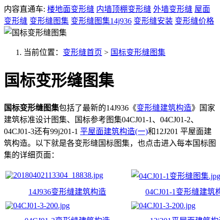
内容直通车:
楼地面变形缝
内墙顶棚变形缝
外墙变形缝
屋面
变形缝
变形缝图集
变形缝图集14j936
变形缝安装
变形缝价格
当前位置：
变形缝首页
>
国标变形缝图集
国标变形缝图集
国标变形缝图集
包括了最新的14J936《
变形缝建筑构造
》国家
建筑标准设计图集、国标参考图集04CJ01-1、04CJ01-2、
04CJ01-3还有99j201-1
平屋面建筑构造(一)
和12J201 平屋面建
筑构造。以下就是各变形缝国标图集，也点击进入每本国标图
集的详细页面：
14J936变形缝建筑构造
04CJ01-1变形缝建筑