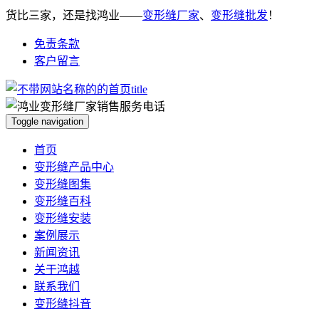
货比三家，还是找鸿业——
变形缝厂家
、
变形缝批发
！
免责条款
客户留言
Toggle navigation
首页
变形缝产品中心
变形缝图集
变形缝百科
变形缝安装
案例展示
新闻资讯
关于鸿越
联系我们
变形缝抖音