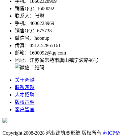
手机：18662328969
销售QQ：1600092
联系人：张琳
手机：4006228969
销售QQ：675738
微信号：hoonup
传真：0512-52865161
邮箱：1600092@qq.com
地址：江苏省常熟市虞山镇宁波路96号
关于鸿越
联系鸿越
人才招聘
版权声明
客户留言
Copyright 2008-2028 鸿业建筑变形缝 版权所有
苏ICP备