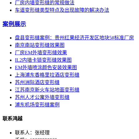
厂房内墙变形缝的常规做法
车道变形缝类型特点及出现故障的解决办法
案例展示
盘县变形缝案例：贵州红果经济开发区地块5#标准厂房
南京南站变形缝效果图
厂房EM外墙变形缝效果
IL2内墙卡锁变形缝效果图
EM外墙喷涂颜色安装效果图
上海浦东香格里拉酒店变形缝
苏州洲际酒店变形缝
江苏南京新火车站地面变形缝
苏州人才公寓外墙变形缝
浦东机场变形缝案例
联系鸿越
联系人：张经理