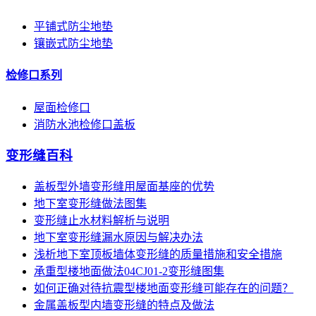
平铺式防尘地垫
镶嵌式防尘地垫
检修口系列
屋面检修口
消防水池检修口盖板
变形缝百科
盖板型外墙变形缝用屋面基座的优势
地下室变形缝做法图集
变形缝止水材料解析与说明
地下室变形缝漏水原因与解决办法
浅析地下室顶板墙体变形缝的质量措施和安全措施
承重型楼地面做法04CJ01-2变形缝图集
如何正确对待抗震型楼地面变形缝可能存在的问题？
金属盖板型内墙变形缝的特点及做法