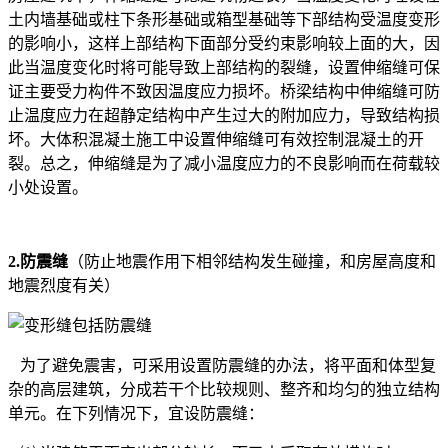
土内墙基础或柱下条形基础或箱型基础等下部结构受温度变形
的影响小，这样上部结构下面部分受约束影响较上面的大，因
此当温度变化时将可能导致上部结构的裂缝，设置伸缩缝可保
证主要受力构件不致因温度应力损坏。桥梁结构中伸缩缝可防
止温度应力在超静定结构中产生过大的附加应力，导致结构损
坏。大体积混凝土施工中设置伸缩缝可有效控制混凝土的开
裂。总之，伸缩缝是为了减小温度应力的不良影响而在荷载较
小处设置。
2.防震缝
（防止地震作用下相邻结构发生碰撞，和房屋高度和
地震烈度有关）
为了避免震害，可采用设置防震缝的办法，将平面和体型复
杂的高层建筑，分成若干个比较规则、整齐和均匀的独立结构
单元。在下列情况下，宜设防震缝：