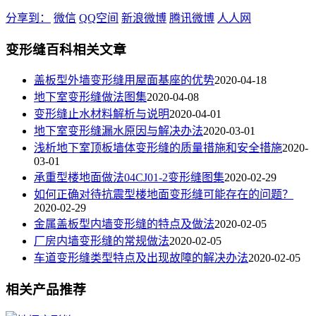
分享到：
微信
QQ空间
新浪微博
腾讯微博
人人网
变形缝百科相关文章
盖板型外墙变形缝用屋面基座的优势
2020-04-18
地下室变形缝做法图集
2020-04-08
变形缝止水材料解析与说明
2020-04-01
地下室变形缝漏水原因与解决办法
2020-03-01
浅析地下室顶板墙体变形缝的质量措施和安全措施
2020-
03-01
承重型楼地面做法04CJ01-2变形缝图集
2020-02-29
如何正确对待抗震型楼地面变形缝可能存在的问题？
2020-02-29
金属盖板型内墙变形缝的特点及做法
2020-02-05
厂房内墙变形缝的常规做法
2020-02-05
车道变形缝类型特点及出现故障的解决办法
2020-02-05
相关产品推荐