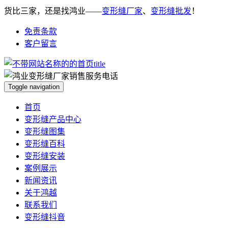
货比三家，还是找鸿业——
变形缝厂家
、
变形缝批发
！
免责条款
客户留言
Toggle navigation
首页
变形缝产品中心
变形缝图集
变形缝百科
变形缝安装
案例展示
新闻资讯
关于鸿越
联系我们
变形缝抖音