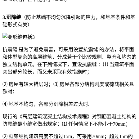
3.沉降缝
（防止基础不均匀沉降引起的应力，和地基条件和基
础形式有关）
抗震缝 是为了避免震害，可采用设置抗震缝 的办法，将平面
和体型复杂的高层建筑，分成若干个比较规则、整齐和均匀的
独立结构单元。在下列情况下，宜设抗震缝 ：⑴ 当建筑平面
突出部分较长，而又未采取有效措施时；
⑵ 房屋有较大错层时；⑶ 房屋各部分结构刚度或荷载相关悬
殊时；
⑷ 地基不均匀，各部分沉降相差过大时.
现行的《高层建筑混凝土结构技术规程》对钢筋混凝土结构的
防震缝最小缝宽做出规定：⑴ 任何情况下不能小于70mm；
⑵ 框架结构建筑高度不超过15m，可采用70mm；超过15m的