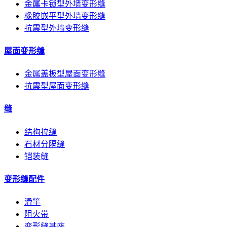
金属卡锁型外墙变形缝
橡胶嵌平型外墙变形缝
抗震型外墙变形缝
屋面变形缝
金属盖板型屋面变形缝
抗震型屋面变形缝
缝
结构拉缝
石材分隔缝
铠装缝
变形缝配件
滑竿
阻火带
变形缝基座