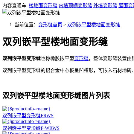
内容直通车:
楼地面变形缝
内墙顶棚变形缝
外墙变形缝
屋面变
当前位置：
变形缝首页
>
双列嵌平型楼地面变形缝
双列嵌平型楼地面变形缝
双列嵌平型变形缝
也称橡胶嵌平型
变形缝
，整体变形缝装置由
双列嵌平型变形缝的
铝合金中心板呈凹槽形，可嵌入石材地砖
双列嵌平型楼地面变形缝图片列表
双列嵌平型变形缝FRWS
双列嵌平型变形缝F-WRWS