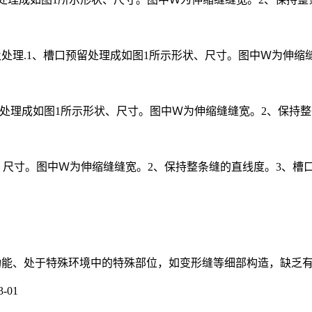
及处理.1、槽口预留处理成如图1所示形状、尺寸。图中Ｗ为伸缩缝 .
处理成如图1所示形状、尺寸。图中Ｗ为伸缩缝缝宽。2、保持整条缝
尺寸。图中Ｗ为伸缩缝缝宽。2、保持整条缝的直线度。3、槽口两边
能、处于特殊环境中的特殊部位，如变形缝等细部构造，缺乏有效的
3-01