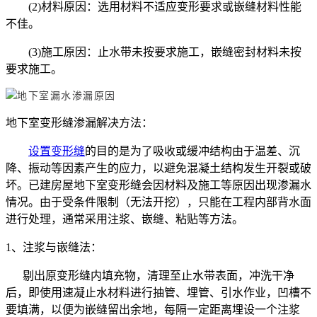
(2)材料原因：选用材料不适应变形要求或嵌缝材料性能
不佳。
(3)施工原因：止水带未按要求施工，嵌缝密封材料未按
要求施工。
地下室变形缝渗漏解决方法：
设置变形缝
的目的是为了吸收或缓冲结构由于温差、沉
降、振动等因素产生的应力，以避免混凝土结构发生开裂或破
坏。已建房屋地下室变形缝会因材料及施工等原因出现渗漏水
情况。由于受条件限制（无法开挖），只能在工程内部背水面
进行处理，通常采用注浆、嵌缝、粘贴等方法。
1、注浆与嵌缝法：
剔出原变形缝内填充物，清理至止水带表面，冲洗干净
后，即使用速凝止水材料进行抽管、埋管、引水作业，凹槽不
要填满，以便为嵌缝留出余地，每隔一定距离埋设一个注浆