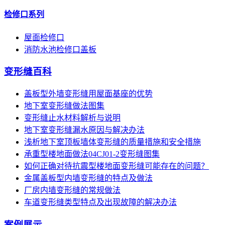
检修口系列
屋面检修口
消防水池检修口盖板
变形缝百科
盖板型外墙变形缝用屋面基座的优势
地下室变形缝做法图集
变形缝止水材料解析与说明
地下室变形缝漏水原因与解决办法
浅析地下室顶板墙体变形缝的质量措施和安全措施
承重型楼地面做法04CJ01-2变形缝图集
如何正确对待抗震型楼地面变形缝可能存在的问题？
金属盖板型内墙变形缝的特点及做法
厂房内墙变形缝的常规做法
车道变形缝类型特点及出现故障的解决办法
案例展示