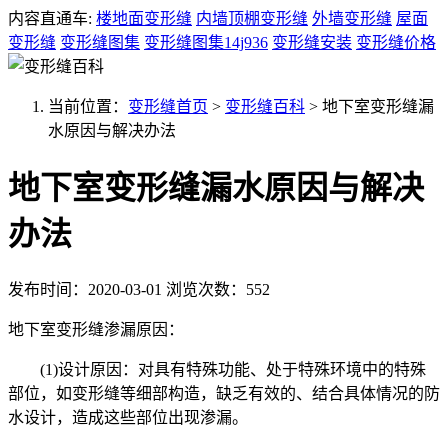
内容直通车:
楼地面变形缝
内墙顶棚变形缝
外墙变形缝
屋面
变形缝
变形缝图集
变形缝图集14j936
变形缝安装
变形缝价格
当前位置：
变形缝首页
>
变形缝百科
>
地下室变形缝漏
水原因与解决办法
地下室变形缝漏水原因与解决
办法
发布时间：2020-03-01
浏览次数：552
地下室变形缝渗漏原因：
(1)设计原因：对具有特殊功能、处于特殊环境中的特殊
部位，如变形缝等细部构造，缺乏有效的、结合具体情况的防
水设计，造成这些部位出现渗漏。