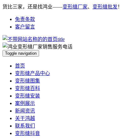
货比三家，还是找鸿业——
变形缝厂家
、
变形缝批发
！
免责条款
客户留言
Toggle navigation
首页
变形缝产品中心
变形缝图集
变形缝百科
变形缝安装
案例展示
新闻资讯
关于鸿越
联系我们
变形缝抖音