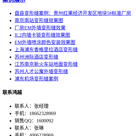
盘县变形缝案例：贵州红果经济开发区地块5#标准厂房
南京南站变形缝效果图
厂房EM外墙变形缝效果
IL2内墙卡锁变形缝效果图
EM外墙喷涂颜色安装效果图
上海浦东香格里拉酒店变形缝
苏州洲际酒店变形缝
江苏南京新火车站地面变形缝
苏州人才公寓外墙变形缝
浦东机场变形缝案例
联系鸿越
联系人：张经理
手机：18662328969
销售QQ：1600092
联系人：张琳
手机：4006228969