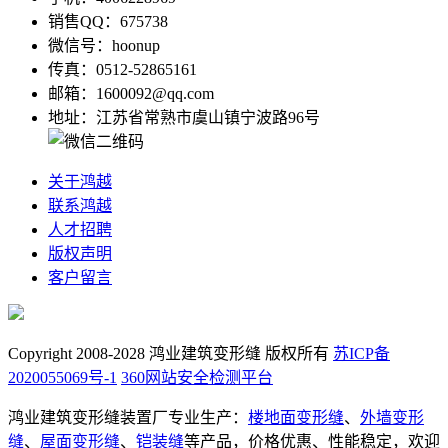
销售QQ：675738
微信号：hoonup
传真：0512-52865161
邮箱：1600092@qq.com
地址：江苏省常熟市虞山镇宁波路96号
关于鸿越
联系鸿越
人才招聘
版权声明
客户留言
Copyright 2008-2028 鸿业建筑变形缝 版权所有
苏ICP备
2020055069号-1
360网站安全检测平台
鸿业建筑变形缝装置厂专业生产：
楼地面变形缝
、
外墙变形
缝
、
屋面变形缝
、
铠装缝
等产品，价格优惠、性能稳定，欢迎