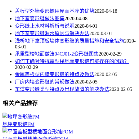
盖板型外墙变形缝用屋面基座的优势
2020-04-18
地下室变形缝做法图集
2020-04-08
变形缝止水材料解析与说明
2020-04-01
地下室变形缝漏水原因与解决办法
2020-03-01
浅析地下室顶板墙体变形缝的质量措施和安全措施
2020-
03-01
承重型楼地面做法04CJ01-2变形缝图集
2020-02-29
如何正确对待抗震型楼地面变形缝可能存在的问题？
2020-02-29
金属盖板型内墙变形缝的特点及做法
2020-02-05
厂房内墙变形缝的常规做法
2020-02-05
车道变形缝类型特点及出现故障的解决办法
2020-02-05
相关产品推荐
地坪变形缝FM