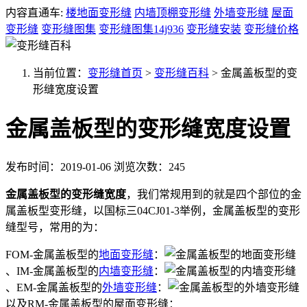
内容直通车:
楼地面变形缝
内墙顶棚变形缝
外墙变形缝
屋面
变形缝
变形缝图集
变形缝图集14j936
变形缝安装
变形缝价格
当前位置：
变形缝首页
>
变形缝百科
>
金属盖板型的变
形缝宽度设置
金属盖板型的变形缝宽度设置
发布时间：2019-01-06
浏览次数：245
金属盖板型的变形缝宽度
，我们常规用到的就是四个部位的金
属盖板型变形缝，以国标三04CJ01-3举例，金属盖板型的变形
缝型号，常用的为：
FOM-金属盖板型的
地面变形缝
：
、IM-金属盖板型的
内墙变形缝
：
、EM-金属盖板型的
外墙变形缝
：
以及RM-金属盖板型的屋面变形缝：