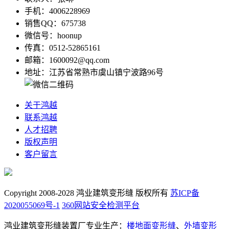
手机：4006228969
销售QQ：675738
微信号：hoonup
传真：0512-52865161
邮箱：1600092@qq.com
地址：江苏省常熟市虞山镇宁波路96号
关于鸿越
联系鸿越
人才招聘
版权声明
客户留言
Copyright 2008-2028 鸿业建筑变形缝 版权所有
苏ICP备
2020055069号-1
360网站安全检测平台
鸿业建筑变形缝装置厂专业生产：
楼地面变形缝
、
外墙变形