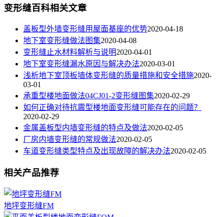
变形缝百科相关文章
盖板型外墙变形缝用屋面基座的优势
2020-04-18
地下室变形缝做法图集
2020-04-08
变形缝止水材料解析与说明
2020-04-01
地下室变形缝漏水原因与解决办法
2020-03-01
浅析地下室顶板墙体变形缝的质量措施和安全措施
2020-
03-01
承重型楼地面做法04CJ01-2变形缝图集
2020-02-29
如何正确对待抗震型楼地面变形缝可能存在的问题？
2020-02-29
金属盖板型内墙变形缝的特点及做法
2020-02-05
厂房内墙变形缝的常规做法
2020-02-05
车道变形缝类型特点及出现故障的解决办法
2020-02-05
相关产品推荐
地坪变形缝FM