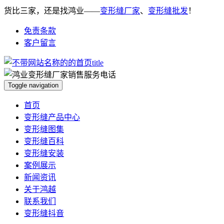
货比三家，还是找鸿业——
变形缝厂家
、
变形缝批发
！
免责条款
客户留言
Toggle navigation
首页
变形缝产品中心
变形缝图集
变形缝百科
变形缝安装
案例展示
新闻资讯
关于鸿越
联系我们
变形缝抖音