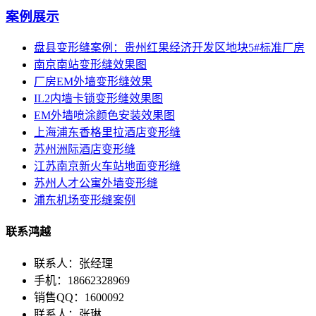
案例展示
盘县变形缝案例：贵州红果经济开发区地块5#标准厂房
南京南站变形缝效果图
厂房EM外墙变形缝效果
IL2内墙卡锁变形缝效果图
EM外墙喷涂颜色安装效果图
上海浦东香格里拉酒店变形缝
苏州洲际酒店变形缝
江苏南京新火车站地面变形缝
苏州人才公寓外墙变形缝
浦东机场变形缝案例
联系鸿越
联系人：张经理
手机：18662328969
销售QQ：1600092
联系人：张琳