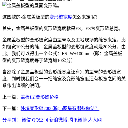
。
这四款的-金属盖板型的
变形缝宽度
怎么来定呢？
首先，金属盖板型的变形缝宽度就是ES，ES为变形缝总宽。
金属盖板型的变形缝宽度由型号以及工地现场的缝宽来定，比
如缝宽10公分的缝，金属盖板型的变形缝宽度就是20公分。由
此，我们可以得出一个公式：ES=W+100mm（即：金属盖板
型的变形缝宽度等于缝宽加10公分）
当然除了金属盖板型的变形缝宽度还有别的型号的变形缝宽
度，到时候我们会一一把缝宽及变形缝宽度还有板宽之间的关
系作出详细的说明。
上一篇：
盖板f型变形缝价格
下一篇：
外墙变形缝2006浙j55图集有哪些做法？
分享到：
微信
QQ空间
新浪微博
腾讯微博
人人网