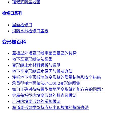
镶嵌式防尘地垫
检修口系列
屋面检修口
消防水池检修口盖板
变形缝百科
盖板型外墙变形缝用屋面基座的优势
地下室变形缝做法图集
变形缝止水材料解析与说明
地下室变形缝漏水原因与解决办法
浅析地下室顶板墙体变形缝的质量措施和安全措施
承重型楼地面做法04CJ01-2变形缝图集
如何正确对待抗震型楼地面变形缝可能存在的问题？
金属盖板型内墙变形缝的特点及做法
厂房内墙变形缝的常规做法
车道变形缝类型特点及出现故障的解决办法