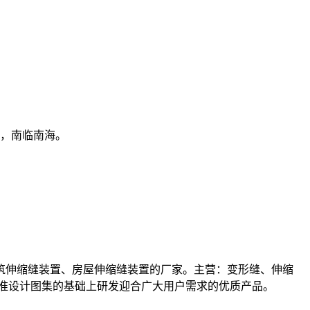
，南临南海。
筑伸缩缝装置、房屋伸缩缝装置的厂家。主营：变形缝、伸缩
标准设计图集的基础上研发迎合广大用户需求的优质产品。