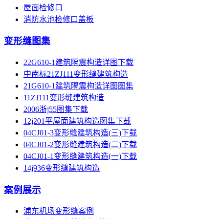
屋面检修口
消防水池检修口盖板
变形缝图集
22G610-1建筑隔震构造详图下载
中南标21ZJ111变形缝建筑构造
21G610-1建筑隔震构造详图图集
11ZJ111变形缝建筑构造
2006浙j55图集下载
12j201平屋面建筑构造图集下载
04CJ01-3变形缝建筑构造(三)下载
04CJ01-2变形缝建筑构造(二)下载
04CJ01-1变形缝建筑构造(一)下载
14j936变形缝建筑构造
案例展示
浦东机场变形缝案例