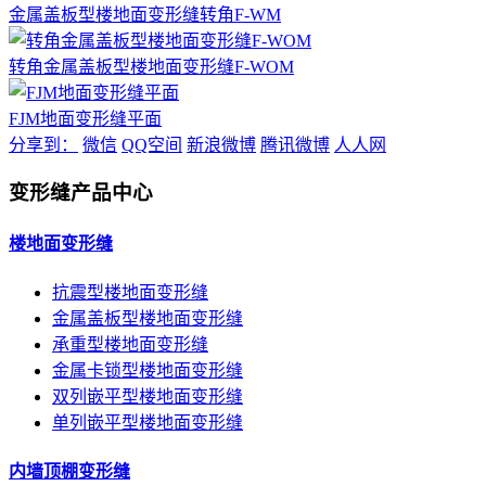
金属盖板型楼地面变形缝转角F-WM
转角金属盖板型楼地面变形缝F-WOM
FJM地面变形缝平面
分享到：
微信
QQ空间
新浪微博
腾讯微博
人人网
变形缝产品中心
楼地面变形缝
抗震型楼地面变形缝
金属盖板型楼地面变形缝
承重型楼地面变形缝
金属卡锁型楼地面变形缝
双列嵌平型楼地面变形缝
单列嵌平型楼地面变形缝
内墙顶棚变形缝