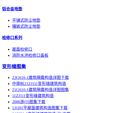
铝合金地垫
平铺式防尘地垫
镶嵌式防尘地垫
检修口系列
屋面检修口
消防水池检修口盖板
变形缝图集
22G610-1建筑隔震构造详图下载
中南标21ZJ111变形缝建筑构造
21G610-1建筑隔震构造详图图集
11ZJ111变形缝建筑构造
2006浙j55图集下载
12j201平屋面建筑构造图集下载