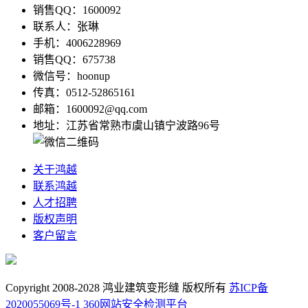
销售QQ：1600092
联系人：张琳
手机：4006228969
销售QQ：675738
微信号：hoonup
传真：0512-52865161
邮箱：1600092@qq.com
地址：江苏省常熟市虞山镇宁波路96号
关于鸿越
联系鸿越
人才招聘
版权声明
客户留言
Copyright 2008-2028 鸿业建筑变形缝 版权所有
苏ICP备
2020055069号-1
360网站安全检测平台