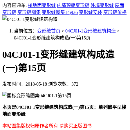
内容直通车:
楼地面变形缝
内墙顶棚变形缝
外墙变形缝
屋面
变形缝
变形缝图集
变形缝图集14j936
变形缝安装
变形缝价格
当前位置：
变形缝首页
>
04CJ01-1变形缝建筑构造
>
04CJ01-1变形缝建筑构成造(一)第15页
04CJ01-1变形缝建筑构成造
(一)第15页
发布时间：2018-05-18
浏览次数：372
本页是04CJ01-1变形缝建筑构成造(一)第15页：单列嵌平型楼
地面变形缝
本站图集版权归原作者所有 请购买正版图书