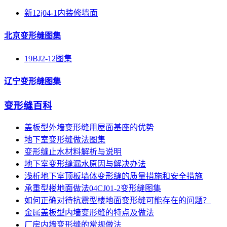
新12j04-1内装修墙面
北京变形缝图集
19BJ2-12图集
辽宁变形缝图集
变形缝百科
盖板型外墙变形缝用屋面基座的优势
地下室变形缝做法图集
变形缝止水材料解析与说明
地下室变形缝漏水原因与解决办法
浅析地下室顶板墙体变形缝的质量措施和安全措施
承重型楼地面做法04CJ01-2变形缝图集
如何正确对待抗震型楼地面变形缝可能存在的问题？
金属盖板型内墙变形缝的特点及做法
厂房内墙变形缝的常规做法