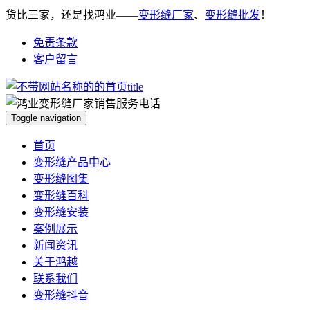
货比三家，还是找鸿业——
变形缝厂家
、
变形缝批发
！
免责条款
客户留言
Toggle navigation
首页
变形缝产品中心
变形缝图集
变形缝百科
变形缝安装
案例展示
新闻资讯
关于鸿越
联系我们
变形缝抖音