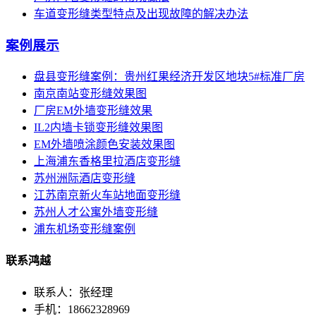
车道变形缝类型特点及出现故障的解决办法
案例展示
盘县变形缝案例：贵州红果经济开发区地块5#标准厂房
南京南站变形缝效果图
厂房EM外墙变形缝效果
IL2内墙卡锁变形缝效果图
EM外墙喷涂颜色安装效果图
上海浦东香格里拉酒店变形缝
苏州洲际酒店变形缝
江苏南京新火车站地面变形缝
苏州人才公寓外墙变形缝
浦东机场变形缝案例
联系鸿越
联系人：张经理
手机：18662328969