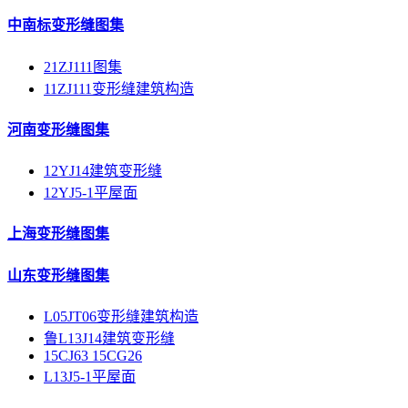
中南标变形缝图集
21ZJ111图集
11ZJ111变形缝建筑构造
河南变形缝图集
12YJ14建筑变形缝
12YJ5-1平屋面
上海变形缝图集
山东变形缝图集
L05JT06变形缝建筑构造
鲁L13J14建筑变形缝
15CJ63 15CG26
L13J5-1平屋面