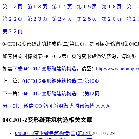
第１２页
第１３页
第１４页
第１５页
第１６页
第１
第２２页
第２３页
第２４页
第２５页
第２６页
第２
第３２页
04CJ01-2变形缝建筑构成造(二)第11页，是国标变形缝图集0
如有相关国标图集04CJ01-2第11页的变形缝做法咨询，请联系：1
如需
下载04CJ01-2变形缝建筑构造
，请至：
http://www.hoonup.c
上一篇：
04CJ01-2变形缝建筑构造(二)第10页
下一篇：
04CJ01-2变形缝建筑构造(二)第12页
分享到：
微信
QQ空间
新浪微博
腾讯微博
人人网
04CJ01-2变形缝建筑构造相关文章
04CJ01-2变形缝建筑构造(二)第32页
2018-05-29