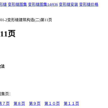
形缝
变形缝图集
变形缝图集14j936
变形缝安装
变形缝价格
J01-2变形缝建筑构造(二)第11页
11页
做法
图集页：
第７页
第８页
第９页
第１０页
第１１页