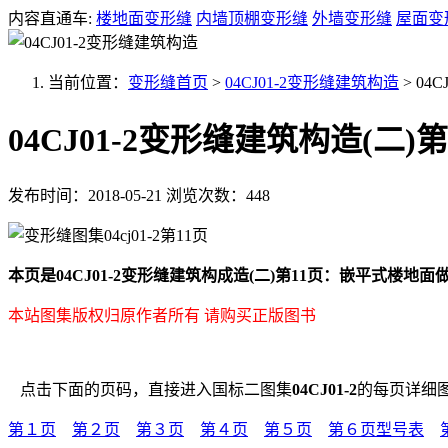
内容直通车:
楼地面变形缝
内墙顶棚变形缝
外墙变形缝
屋面变
当前位置：
变形缝首页
>
04CJ01-2变形缝建筑构造
>
04C
04CJ01-2变形缝建筑构造(二)第
发布时间：2018-05-21
浏览次数：448
本页是04CJ01-2变形缝建筑构成造(二)第11页：嵌平式楼地面
本站图集版权归原作者所有 请购买正版图书
点击下面的页码，直接进入国标二图集
04CJ01-2
的每页详细
第１页
第２页
第３页
第４页
第５页
第６页型号表