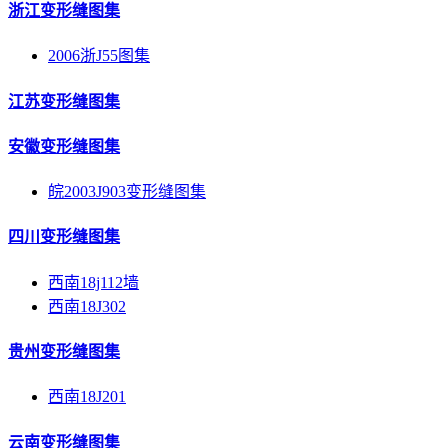
浙江变形缝图集
2006浙J55图集
江苏变形缝图集
安徽变形缝图集
皖2003J903变形缝图集
四川变形缝图集
西南18j112墙
西南18J302
贵州变形缝图集
西南18J201
云南变形缝图集