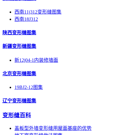
西南11j312变形缝图集
西南18J312
陕西变形缝图集
新疆变形缝图集
新12j04-1内装修墙面
北京变形缝图集
19BJ2-12图集
辽宁变形缝图集
变形缝百科
盖板型外墙变形缝用屋面基座的优势