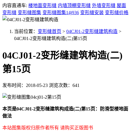
内容直通车:
楼地面变形缝
内墙顶棚变形缝
外墙变形缝
屋面
变形缝
变形缝图集
变形缝图集14j936
变形缝安装
变形缝价格
当前位置：
变形缝首页
>
04CJ01-2变形缝建筑构造
>
04CJ01-2变形缝建筑构造(二)第15页
04CJ01-2变形缝建筑构造(二)
第15页
发布时间：2018-05-23
浏览次数：641
本页是04CJ01-2变形缝建筑构成造(二)第15页：防滑型楼地面
做法
本站图集版权归原作者所有 请购买正版图书