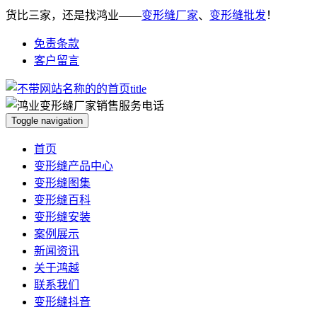
货比三家，还是找鸿业——
变形缝厂家
、
变形缝批发
！
免责条款
客户留言
Toggle navigation
首页
变形缝产品中心
变形缝图集
变形缝百科
变形缝安装
案例展示
新闻资讯
关于鸿越
联系我们
变形缝抖音