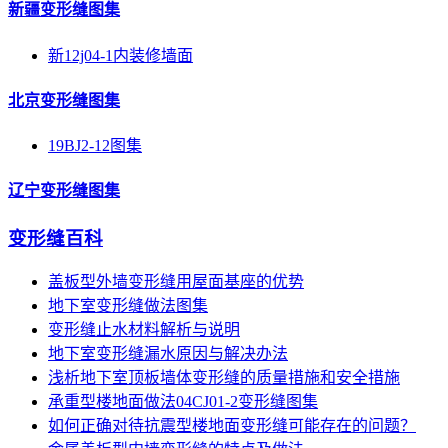
新疆变形缝图集
新12j04-1内装修墙面
北京变形缝图集
19BJ2-12图集
辽宁变形缝图集
变形缝百科
盖板型外墙变形缝用屋面基座的优势
地下室变形缝做法图集
变形缝止水材料解析与说明
地下室变形缝漏水原因与解决办法
浅析地下室顶板墙体变形缝的质量措施和安全措施
承重型楼地面做法04CJ01-2变形缝图集
如何正确对待抗震型楼地面变形缝可能存在的问题？