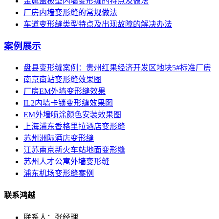
金属盖板型内墙变形缝的特点及做法
厂房内墙变形缝的常规做法
车道变形缝类型特点及出现故障的解决办法
案例展示
盘县变形缝案例：贵州红果经济开发区地块5#标准厂房
南京南站变形缝效果图
厂房EM外墙变形缝效果
IL2内墙卡锁变形缝效果图
EM外墙喷涂颜色安装效果图
上海浦东香格里拉酒店变形缝
苏州洲际酒店变形缝
江苏南京新火车站地面变形缝
苏州人才公寓外墙变形缝
浦东机场变形缝案例
联系鸿越
联系人：张经理