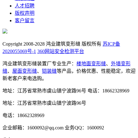
人才招聘
版权声明
客户留言
Copyright 2008-2028 鸿业建筑变形缝 版权所有
苏ICP备
2020055069号-1
360网站安全检测平台
鸿业建筑变形缝装置厂专业生产：
楼地面变形缝
、
外墙变形
缝
、
屋面变形缝
、
铠装缝
等产品，价格优惠、性能稳定，欢迎
新老客户来电选购。
地址：江苏省常熟市虞山镇宁波路96号
电话：18662328969
地址：江苏省常熟市虞山镇宁波路96号
电话：18662328969
企业邮箱：1600092@qq.com
业务QQ：1600092