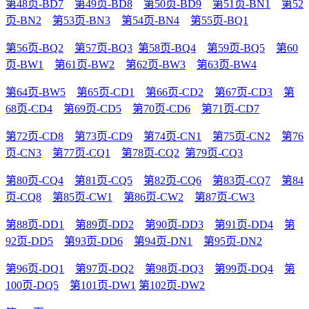
第48页-BD7
第49页-BD8
第50页-BD9
第51页-BN1
第52
页-BN2
第53页-BN3
第54页-BN4
第55页-BQ1
第56页-BQ2
第57页-BQ3
第58页-BQ4
第59页-BQ5
第60
页-BW1
第61页-BW2
第62页-BW3
第63页-BW4
第64页-BW5
第65页-CD1
第66页-CD2
第67页-CD3
第
68页-CD4
第69页-CD5
第70页-CD6
第71页-CD7
第72页-CD8
第73页-CD9
第74页-CN1
第75页-CN2
第76
页-CN3
第77页-CQ1
第78页-CQ2
第79页-CQ3
第80页-CQ4
第81页-CQ5
第82页-CQ6
第83页-CQ7
第84
页-CQ8
第85页-CW1
第86页-CW2
第87页-CW3
第88页-DD1
第89页-DD2
第90页-DD3
第91页-DD4
第
92页-DD5
第93页-DD6
第94页-DN1
第95页-DN2
第96页-DQ1
第97页-DQ2
第98页-DQ3
第99页-DQ4
第
100页-DQ5
第101页-DW1
第102页-DW2