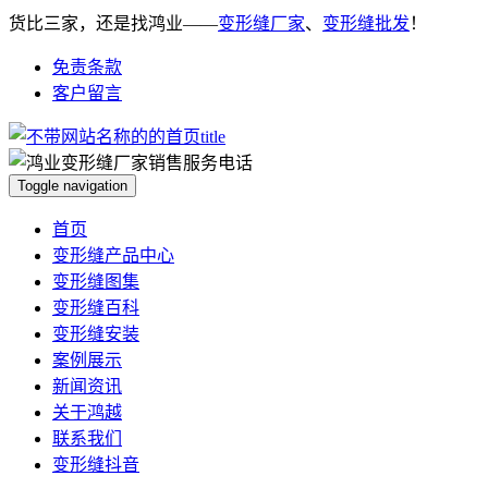
货比三家，还是找鸿业——
变形缝厂家
、
变形缝批发
！
免责条款
客户留言
Toggle navigation
首页
变形缝产品中心
变形缝图集
变形缝百科
变形缝安装
案例展示
新闻资讯
关于鸿越
联系我们
变形缝抖音