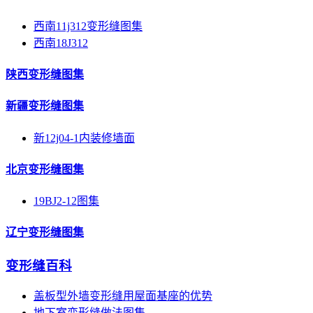
西南11j312变形缝图集
西南18J312
陕西变形缝图集
新疆变形缝图集
新12j04-1内装修墙面
北京变形缝图集
19BJ2-12图集
辽宁变形缝图集
变形缝百科
盖板型外墙变形缝用屋面基座的优势
地下室变形缝做法图集