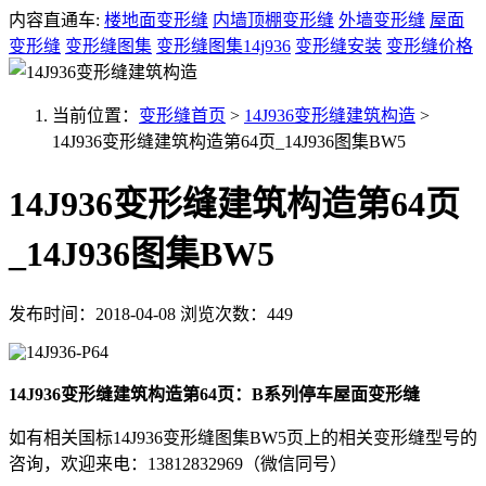
内容直通车:
楼地面变形缝
内墙顶棚变形缝
外墙变形缝
屋面
变形缝
变形缝图集
变形缝图集14j936
变形缝安装
变形缝价格
当前位置：
变形缝首页
>
14J936变形缝建筑构造
>
14J936变形缝建筑构造第64页_14J936图集BW5
14J936变形缝建筑构造第64页
_14J936图集BW5
发布时间：2018-04-08
浏览次数：449
14J936变形缝建筑构造第64页：B系列停车屋面变形缝
如有相关国标14J936变形缝图集BW5页上的相关变形缝型号的
咨询，欢迎来电：13812832969（微信同号）