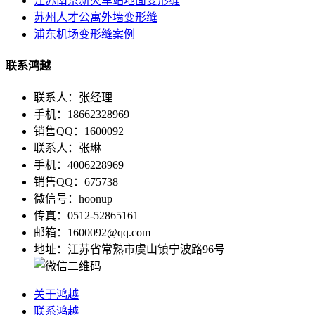
江苏南京新火车站地面变形缝
苏州人才公寓外墙变形缝
浦东机场变形缝案例
联系鸿越
联系人：张经理
手机：18662328969
销售QQ：1600092
联系人：张琳
手机：4006228969
销售QQ：675738
微信号：hoonup
传真：0512-52865161
邮箱：1600092@qq.com
地址：江苏省常熟市虞山镇宁波路96号
关于鸿越
联系鸿越