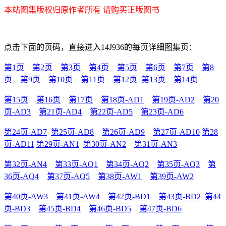
本站图集版权归原作者所有 请购买正版图书
点击下面的页码，直接进入14J936的每页详细图集页：
第1页
第2页
第3页
第4页
第5页
第6页
第7页
第8
页
第9页
第10页
第11页
第12页
第13页
第14页
第15页
第16页
第17页
第18页-AD1
第19页-AD2
第20
页-AD3
第21页-AD4
第22页-AD5
第23页-AD6
第24页-AD7
第25页-AD8
第26页-AD9
第27页-AD10
第28
页-AD11
第29页-AN1
第30页-AN2
第31页-AN3
第32页-AN4
第33页-AQ1
第34页-AQ2
第35页-AQ3
第
36页-AQ4
第37页-AQ5
第38页-AW1
第39页-AW2
第40页-AW3
第41页-AW4
第42页-BD1
第43页-BD2
第44
页-BD3
第45页-BD4
第46页-BD5
第47页-BD6