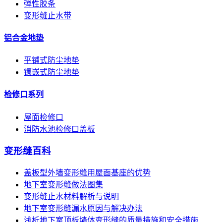
弹性胶条
变形缝止水带
铝合金地垫
平铺式防尘地垫
镶嵌式防尘地垫
检修口系列
屋面检修口
消防水池检修口盖板
变形缝百科
盖板型外墙变形缝用屋面基座的优势
地下室变形缝做法图集
变形缝止水材料解析与说明
地下室变形缝漏水原因与解决办法
浅析地下室顶板墙体变形缝的质量措施和安全措施