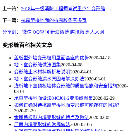
上一篇：
2018年一级消防工程师考试重点：变形缝
下一篇：
抗震型楼地面的抗震胶条有多宽
分享到：
微信
QQ空间
新浪微博
腾讯微博
人人网
变形缝百科相关文章
盖板型外墙变形缝用屋面基座的优势
2020-04-18
地下室变形缝做法图集
2020-04-08
变形缝止水材料解析与说明
2020-04-01
地下室变形缝漏水原因与解决办法
2020-03-01
浅析地下室顶板墙体变形缝的质量措施和安全措施
2020-
03-01
承重型楼地面做法04CJ01-2变形缝图集
2020-02-29
如何正确对待抗震型楼地面变形缝可能存在的问题？
2020-02-29
金属盖板型内墙变形缝的特点及做法
2020-02-05
厂房内墙变形缝的常规做法
2020-02-05