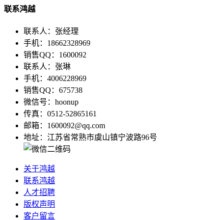
联系鸿越
联系人：张经理
手机：18662328969
销售QQ：1600092
联系人：张琳
手机：4006228969
销售QQ：675738
微信号：hoonup
传真：0512-52865161
邮箱：1600092@qq.com
地址：江苏省常熟市虞山镇宁波路96号
关于鸿越
联系鸿越
人才招聘
版权声明
客户留言