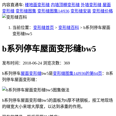
内容直通车:
楼地面变形缝
内墙顶棚变形缝
外墙变形缝
屋面
变形缝
变形缝图集
变形缝图集14j936
变形缝安装
变形缝价格
当前位置：
变形缝首页
>
变形缝百科
>
b系列停车屋面
变形缝bw5
b系列停车屋面变形缝bw5
发布时间：2018-06-24
浏览次数：369
b系列停车
屋面变形缝
bw5是
变形缝图集14J936的第64页
：B系
列停车屋面变形缝：
b系列停车屋面变形缝bw5的面板为6厚不锈钢板，按工地现场
的缝宽大小来增大厚度，以达到承重的作用。