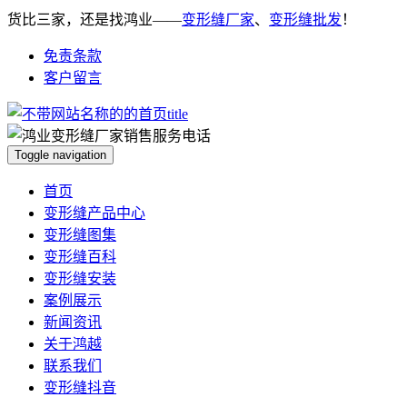
货比三家，还是找鸿业——
变形缝厂家
、
变形缝批发
！
免责条款
客户留言
Toggle navigation
首页
变形缝产品中心
变形缝图集
变形缝百科
变形缝安装
案例展示
新闻资讯
关于鸿越
联系我们
变形缝抖音