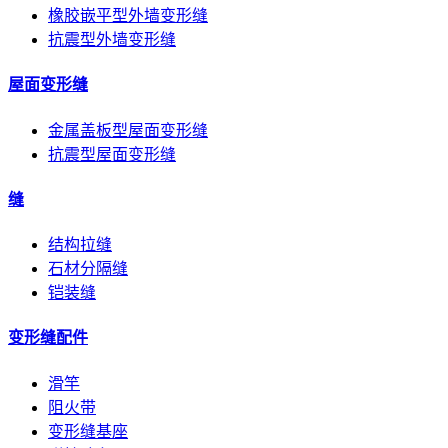
橡胶嵌平型外墙变形缝
抗震型外墙变形缝
屋面变形缝
金属盖板型屋面变形缝
抗震型屋面变形缝
缝
结构拉缝
石材分隔缝
铠装缝
变形缝配件
滑竿
阻火带
变形缝基座