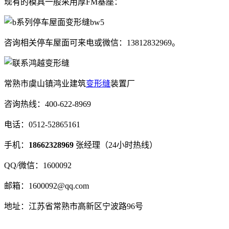
现有的模具一般采用厚FM基座：
咨询相关停车屋面可来电或微信：13812832969。
常熟市虞山镇鸿业建筑
变形缝
装置厂
咨询热线：400-622-8969
电话：0512-52865161
手机：
18662328969
张经理（24小时热线）
QQ/微信：1600092
邮箱：1600092@qq.com
地址：江苏省常熟市高新区宁波路96号