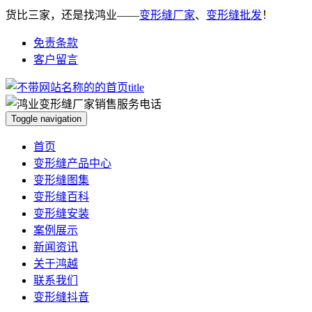
货比三家，还是找鸿业——
变形缝厂家
、
变形缝批发
！
免责条款
客户留言
Toggle navigation
首页
变形缝产品中心
变形缝图集
变形缝百科
变形缝安装
案例展示
新闻资讯
关于鸿越
联系我们
变形缝抖音