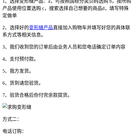
1、选择变形缝产品：a，可按照国标分类页码选购 b，按所购
产品使用位置选购 c，搜索选择自己想要的商品d，填写特殊
定做单
2、选择好的
变形缝产品
直接加入购物车并填写好您的具体联
系方式等相关信息。
3、我们收到您的订单后由业务人员和您电话确定订单内容
4、支付预付款。
5、我方发货。
6、货到请您验货。
7、验货合格后你付完余款提货。
方式二：
电话订购：