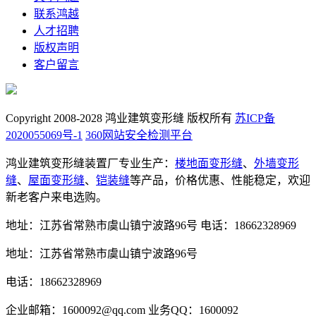
联系鸿越
人才招聘
版权声明
客户留言
Copyright 2008-2028 鸿业建筑变形缝 版权所有
苏ICP备
2020055069号-1
360网站安全检测平台
鸿业建筑变形缝装置厂专业生产：
楼地面变形缝
、
外墙变形
缝
、
屋面变形缝
、
铠装缝
等产品，价格优惠、性能稳定，欢迎
新老客户来电选购。
地址：江苏省常熟市虞山镇宁波路96号
电话：18662328969
地址：江苏省常熟市虞山镇宁波路96号
电话：18662328969
企业邮箱：1600092@qq.com
业务QQ：1600092