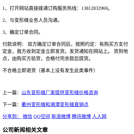
1、打开网站直接拨通订购服务热线：13812832969。
2、与变形缝业务人员沟通。
3、确定订单合同。
付款说明： 双方确定订单合同后，按照约定：有购买方支付
定金，我方收到定金立即发货。发货通知在网站上。 货到地
点，由购买方验货，合格付完余款后提货。
不合格立即退货（基本上没有发生此类事件）
上一篇：
山东变形缝厂家提供变形缝价格咨询
下一篇：
衢州变形缝和湘潭变形缝直销点
分享到：
微信
QQ空间
新浪微博
腾讯微博
人人网
公司新闻相关文章