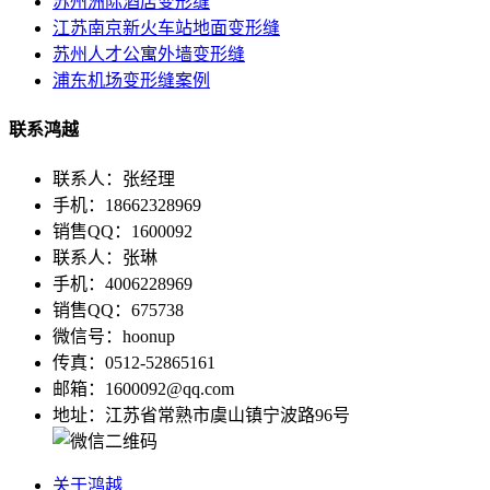
苏州洲际酒店变形缝
江苏南京新火车站地面变形缝
苏州人才公寓外墙变形缝
浦东机场变形缝案例
联系鸿越
联系人：张经理
手机：18662328969
销售QQ：1600092
联系人：张琳
手机：4006228969
销售QQ：675738
微信号：hoonup
传真：0512-52865161
邮箱：1600092@qq.com
地址：江苏省常熟市虞山镇宁波路96号
关于鸿越