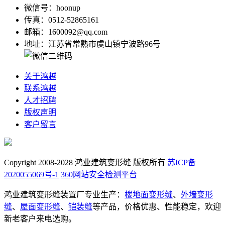
微信号：hoonup
传真：0512-52865161
邮箱：1600092@qq.com
地址：江苏省常熟市虞山镇宁波路96号
关于鸿越
联系鸿越
人才招聘
版权声明
客户留言
Copyright 2008-2028 鸿业建筑变形缝 版权所有
苏ICP备
2020055069号-1
360网站安全检测平台
鸿业建筑变形缝装置厂专业生产：
楼地面变形缝
、
外墙变形
缝
、
屋面变形缝
、
铠装缝
等产品，价格优惠、性能稳定，欢迎
新老客户来电选购。