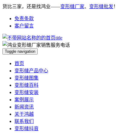
货比三家，还是找鸿业——
变形缝厂家
、
变形缝批发
！
免责条款
客户留言
Toggle navigation
首页
变形缝产品中心
变形缝图集
变形缝百科
变形缝安装
案例展示
新闻资讯
关于鸿越
联系我们
变形缝抖音