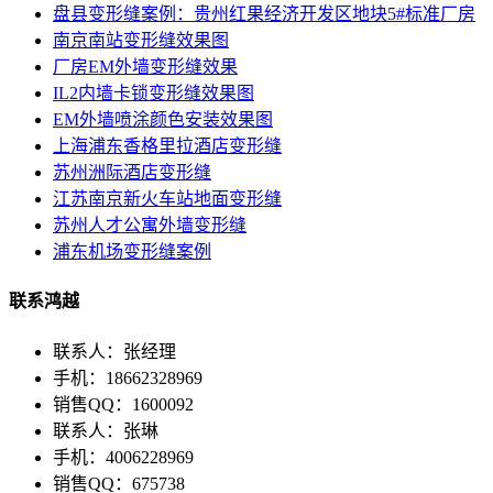
盘县变形缝案例：贵州红果经济开发区地块5#标准厂房
南京南站变形缝效果图
厂房EM外墙变形缝效果
IL2内墙卡锁变形缝效果图
EM外墙喷涂颜色安装效果图
上海浦东香格里拉酒店变形缝
苏州洲际酒店变形缝
江苏南京新火车站地面变形缝
苏州人才公寓外墙变形缝
浦东机场变形缝案例
联系鸿越
联系人：张经理
手机：18662328969
销售QQ：1600092
联系人：张琳
手机：4006228969
销售QQ：675738