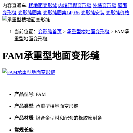
内容直通车:
楼地面变形缝
内墙顶棚变形缝
外墙变形缝
屋面
变形缝
变形缝图集
变形缝图集14j936
变形缝安装
变形缝价格
当前位置：
变形缝首页
>
承重型楼地面变形缝
>
FAM承
重型地面变形缝
FAM承重型地面变形缝
产品型号
:
FAM
产品类型
:
承重型楼地面变形缝
产品材质
:
铝合金型材和配套的橡胶密封条
常规长度
: