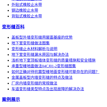
外贴式橡胶止水带
钢边橡胶止水带
背贴式橡胶止水带
变形缝百科
盖板型外墙变形缝用屋面基座的优势
地下室变形缝做法图集
变形缝止水材料解析与说明
地下室变形缝漏水原因与解决办法
浅析地下室顶板墙体变形缝的质量措施和安全措施
承重型楼地面做法04CJ01-2变形缝图集
如何正确对待抗震型楼地面变形缝可能存在的问题？
金属盖板型内墙变形缝的特点及做法
厂房内墙变形缝的常规做法
车道变形缝类型特点及出现故障的解决办法
案例展示