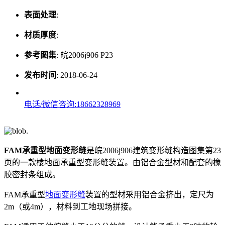
表面处理
:
材质厚度
:
参考图集
:
皖2006j906 P23
发布时间
:
2018-06-24
电话/微信咨询:18662328969
FAM承重型地面变形缝
是皖2006j906建筑变形缝构造图集第23
页的一款楼地面承重型变形缝装置。由铝合金型材和配套的橡
胶密封条组成。
FAM承重型
地面变形缝
装置的型材采用铝合金挤出，定尺为
2m（或4m），材料到工地现场拼接。