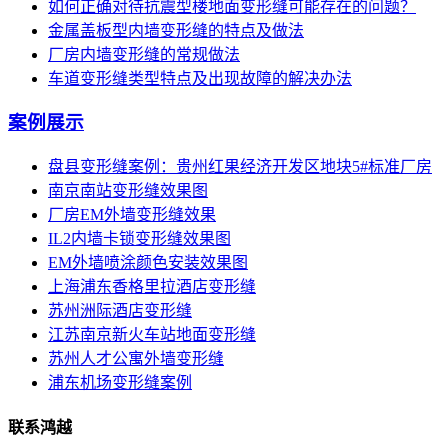
如何正确对待抗震型楼地面变形缝可能存在的问题？
金属盖板型内墙变形缝的特点及做法
厂房内墙变形缝的常规做法
车道变形缝类型特点及出现故障的解决办法
案例展示
盘县变形缝案例：贵州红果经济开发区地块5#标准厂房
南京南站变形缝效果图
厂房EM外墙变形缝效果
IL2内墙卡锁变形缝效果图
EM外墙喷涂颜色安装效果图
上海浦东香格里拉酒店变形缝
苏州洲际酒店变形缝
江苏南京新火车站地面变形缝
苏州人才公寓外墙变形缝
浦东机场变形缝案例
联系鸿越