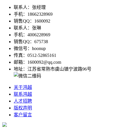
联系人：张经理
手机：18662328969
销售QQ：1600092
联系人：张琳
手机：4006228969
销售QQ：675738
微信号：hoonup
传真：0512-52865161
邮箱：1600092@qq.com
地址：江苏省常熟市虞山镇宁波路96号
关于鸿越
联系鸿越
人才招聘
版权声明
客户留言