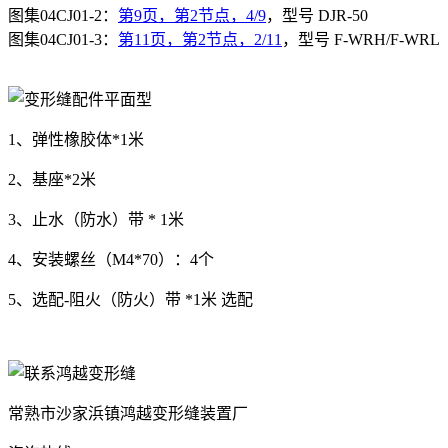
图集04CJ01-2：
第9页，第2节点，4/9
，型号 DJR-50
图集04CJ01-3：
第11页，第2节点，2/11
，型号 F-WRH/F-WRL
1、弹性橡胶体*1米
2、基座*2米
3、止水（防水）带 * 1米
4、安装螺丝（M4*70）：4个
5、选配-阻火（防火）带 *1米 选配
常熟市沙家浜镇鸿越变形缝装置厂