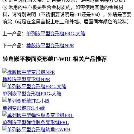
⑤ 是否选配阻火带、是否要开发票、讲明运费由哪方负责！
⑥ 常用的中心板是铝合金材质的，如需使用其他的金属材
料，请特别说明（不锈钢要说明是201还是304），外墙是否要
喷涂（就是在金属盖板上喷上和外墙、屋面同样颜色的涂料）
上一产品：
单列嵌平型变形缝FRG-大缝
下一产品：
橡胶嵌平型变形缝NPR
转角嵌平楼面变形缝F-WRL相关产品推荐
橡胶嵌平型变形缝NPR
单列嵌平型变形缝FRG-大缝
单列变形缝FRL小缝
单列嵌平型弹性胶条变形缝FRL