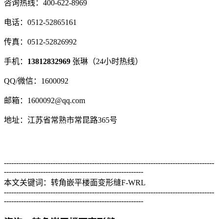
咨询热线：400-622-8969
电话：0512-52865161
传真：0512-52826992
手机：
13812832969
张琳（24小时热线）
QQ/微信：1600092
邮箱：1600092@qq.com
地址：江苏省常熟市常昆路365号
--------------------------------------------------------------------------------------
---------------------------------------------------------
本文关键词：转角嵌平楼面变形缝F-WRL
--------------------------------------------------------------------------------------
---------------------------------------------------------