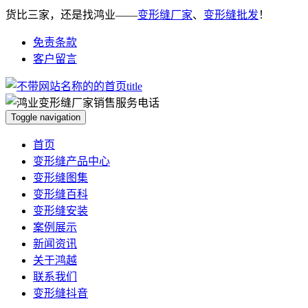
货比三家，还是找鸿业——
变形缝厂家
、
变形缝批发
！
免责条款
客户留言
Toggle navigation
首页
变形缝产品中心
变形缝图集
变形缝百科
变形缝安装
案例展示
新闻资讯
关于鸿越
联系我们
变形缝抖音