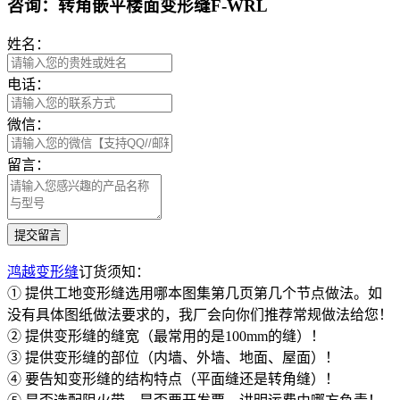
咨询：转角嵌平楼面变形缝F-WRL
姓名：
电话：
微信：
留言：
鸿越变形缝
订货须知：
① 提供工地变形缝选用哪本图集第几页第几个节点做法。如
没有具体图纸做法要求的，我厂会向你们推荐常规做法给您！
② 提供变形缝的缝宽（最常用的是100mm的缝）！
③ 提供变形缝的部位（内墙、外墙、地面、屋面）！
④ 要告知变形缝的结构特点（平面缝还是转角缝）！