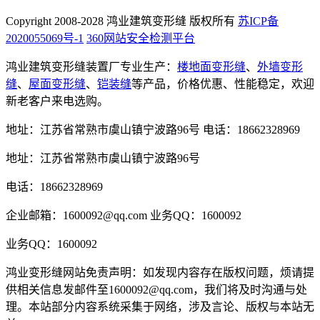
Copyright 2008-2028 鸿业建筑变形缝 版权所有
苏ICP备
2020055069号-1
360网站安全检测平台
鸿业建筑变形缝装置厂专业生产：
楼地面变形缝
、
外墙变形
缝
、
屋面变形缝
、
铠装缝
等产品，价格优惠、性能稳定，欢迎
新老客户来电选购。
地址：江苏省常熟市虞山镇宁波路96号
电话：18662328969
地址：江苏省常熟市虞山镇宁波路96号
电话：18662328969
企业邮箱：1600092@qq.com
业务QQ：1600092
业务QQ：1600092
鸿业变形缝网站免责声明：如发现内容存在版权问题，烦请提
供相关信息发邮件至1600092@qq.com，我们将及时沟通与处
理。本站部分内容系统采集于网络，涉及言论、版权与本站无