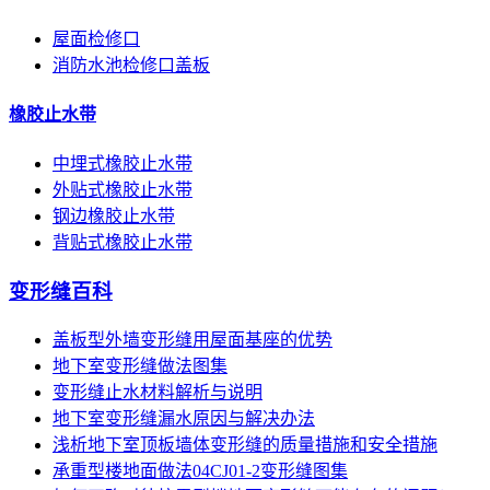
屋面检修口
消防水池检修口盖板
橡胶止水带
中埋式橡胶止水带
外贴式橡胶止水带
钢边橡胶止水带
背贴式橡胶止水带
变形缝百科
盖板型外墙变形缝用屋面基座的优势
地下室变形缝做法图集
变形缝止水材料解析与说明
地下室变形缝漏水原因与解决办法
浅析地下室顶板墙体变形缝的质量措施和安全措施
承重型楼地面做法04CJ01-2变形缝图集