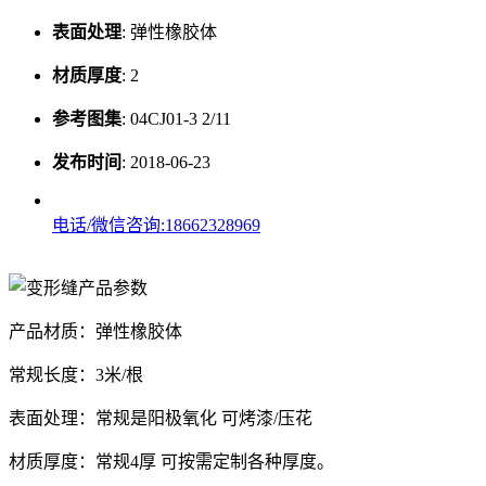
表面处理
:
弹性橡胶体
材质厚度
:
2
参考图集
:
04CJ01-3 2/11
发布时间
:
2018-06-23
电话/微信咨询:18662328969
产品材质：弹性橡胶体
常规长度：3米/根
表面处理：常规是阳极氧化 可烤漆/压花
材质厚度：常规4厚 可按需定制各种厚度。