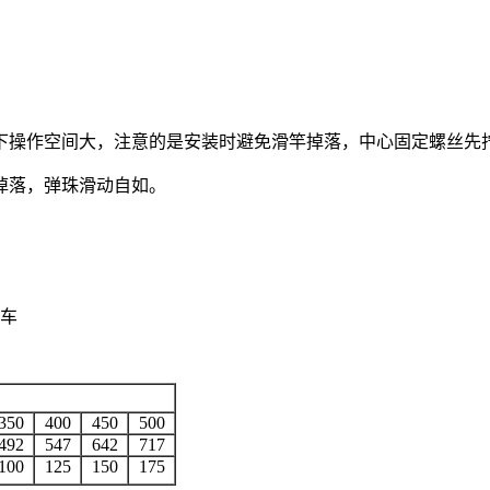
下操作空间大，注意的是安装时避免滑竿掉落，中心固定螺丝先
掉落，弹珠滑动自如。
车
350
400
450
500
492
547
642
717
100
125
150
175