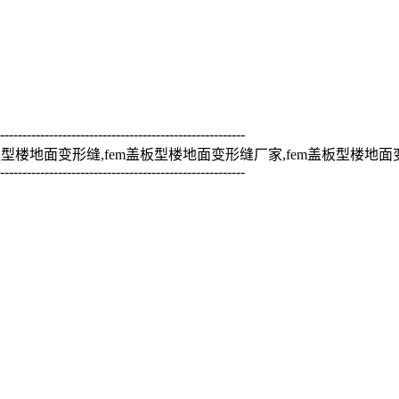
-------------------------------------------------------
板型楼地面变形缝,fem盖板型楼地面变形缝厂家,fem盖板型楼地面
-------------------------------------------------------