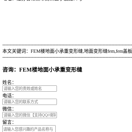
----------------------------------------------------------------------------------------
本文关键词：FEM楼地面小承重变形缝,地面变形缝fem,fem盖
----------------------------------------------------------------------------------------
咨询：FEM楼地面小承重变形缝
姓名：
电话：
微信：
留言：