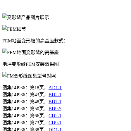
FEM地面变形缝的高基座款式：
地坪变形缝FEM安装效果图：
图集
14J936
：第18
页，
AD1-1
图集
14J936
：第
43
页，
BD2-1
图集
14J936
：第48
页，
BD7-1
图集14J936：第50页，
BD9-5
图集
14J936
：第
66
页，
CD2-1
图集
14J936
：第
73
页，
CD9-1
图集
14J936
：第
88
页，
DD1-1