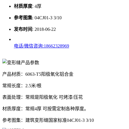
材质厚度
:
4厚
参考图集
:
04CJ01-3 3/10
发布时间
:
2018-06-22
电话/微信咨询:18662328969
产品材质：6063-T5阳极氧化铝合金
常规长度：2.5米/根
表面处理：常规是阳极氧化 可烤漆/压花
材质厚度：常规4厚 可按需定制各种厚度。
参考图集：建筑变形缝国家标准04CJ01-3 3/10