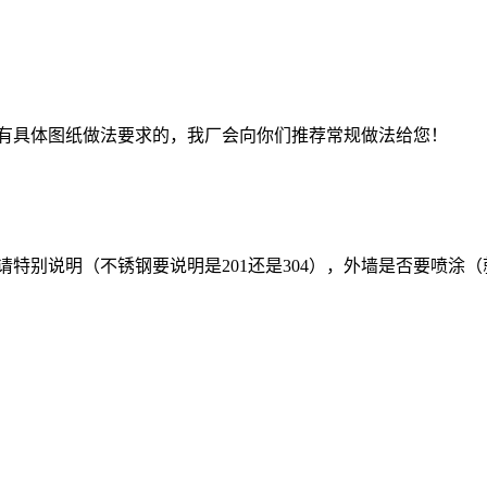
没有具体图纸做法要求的，我厂会向你们推荐常规做法给您！
请特别说明（不锈钢要说明是201还是304），外墙是否要喷涂