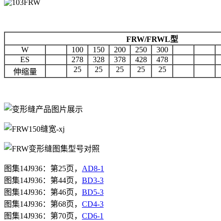
FRW/FRWL
型
W
100
150
200
250
300
ES
278
328
378
428
478
25
25
25
25
25
伸缩量
图集
14J936
：第
25
页，
AD8-1
图集14J936：第44页，
BD3-3
图集
14J936
：第
46
页，
BD5-3
图集
14J936
：第
68
页，
CD4-3
图集14J936：第70页，
CD6-1