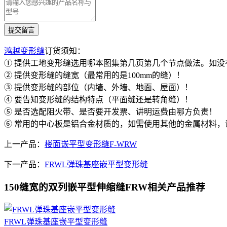
鸿越变形缝
订货须知：
① 提供工地变形缝选用哪本图集第几页第几个节点做法。如
② 提供变形缝的缝宽（最常用的是100mm的缝）！
③ 提供变形缝的部位（内墙、外墙、地面、屋面）！
④ 要告知变形缝的结构特点（平面缝还是转角缝）！
⑤ 是否选配阻火带、是否要开发票、讲明运费由哪方负责！
⑥ 常用的中心板是铝合金材质的，如需使用其他的金属材料，
上一产品：
楼面嵌平型变形缝F-WRW
下一产品：
FRWL弹珠基座嵌平型变形缝
150缝宽的双列嵌平型伸缩缝FRW相关产品推荐
FRWL弹珠基座嵌平型变形缝