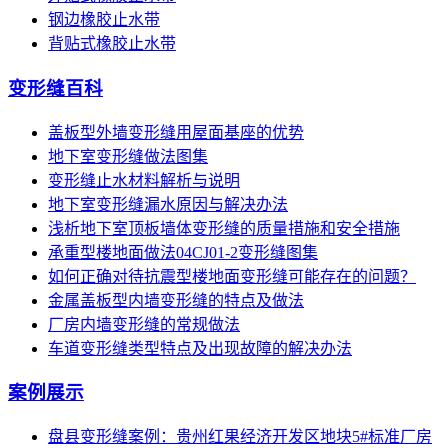
钢边橡胶止水带
背贴式橡胶止水带
变形缝百科
盖板型外墙变形缝用屋面基座的优势
地下室变形缝做法图集
变形缝止水材料解析与说明
地下室变形缝漏水原因与解决办法
浅析地下室顶板墙体变形缝的质量措施和安全措施
承重型楼地面做法04CJ01-2变形缝图集
如何正确对待抗震型楼地面变形缝可能存在的问题？
金属盖板型内墙变形缝的特点及做法
厂房内墙变形缝的常规做法
车道变形缝类型特点及出现故障的解决办法
案例展示
盘县变形缝案例：贵州红果经济开发区地块5#标准厂房