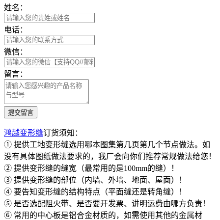
姓名：
电话：
微信：
留言：
鸿越变形缝
订货须知：
① 提供工地变形缝选用哪本图集第几页第几个节点做法。如
没有具体图纸做法要求的，我厂会向你们推荐常规做法给您！
② 提供变形缝的缝宽（最常用的是100mm的缝）！
③ 提供变形缝的部位（内墙、外墙、地面、屋面）！
④ 要告知变形缝的结构特点（平面缝还是转角缝）！
⑤ 是否选配阻火带、是否要开发票、讲明运费由哪方负责！
⑥ 常用的中心板是铝合金材质的，如需使用其他的金属材