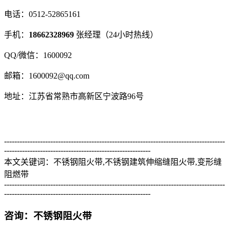
电话：0512-52865161
手机：
18662328969
张经理（24小时热线）
QQ/微信：1600092
邮箱：1600092@qq.com
地址：江苏省常熟市高新区宁波路96号
--------------------------------------------------------------------------------------
---------------------------------------------------------
本文关键词：不锈钢阻火带,不锈钢建筑伸缩缝阻火带,变形缝
阻燃带
--------------------------------------------------------------------------------------
---------------------------------------------------------
咨询：不锈钢阻火带