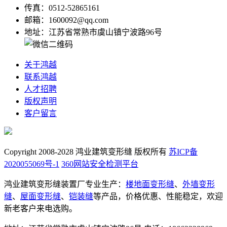
传真：0512-52865161
邮箱：1600092@qq.com
地址：江苏省常熟市虞山镇宁波路96号
关于鸿越
联系鸿越
人才招聘
版权声明
客户留言
Copyright 2008-2028 鸿业建筑变形缝 版权所有
苏ICP备
2020055069号-1
360网站安全检测平台
鸿业建筑变形缝装置厂专业生产：
楼地面变形缝
、
外墙变形
缝
、
屋面变形缝
、
铠装缝
等产品，价格优惠、性能稳定，欢迎
新老客户来电选购。