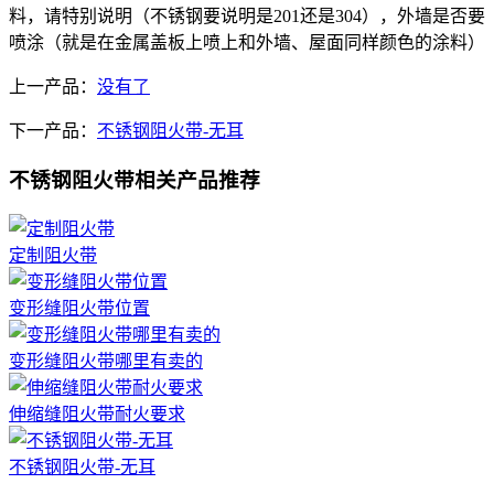
料，请特别说明（不锈钢要说明是201还是304），外墙是否要
喷涂（就是在金属盖板上喷上和外墙、屋面同样颜色的涂料）
上一产品：
没有了
下一产品：
不锈钢阻火带-无耳
不锈钢阻火带相关产品推荐
定制阻火带
变形缝阻火带位置
变形缝阻火带哪里有卖的
伸缩缝阻火带耐火要求
不锈钢阻火带-无耳