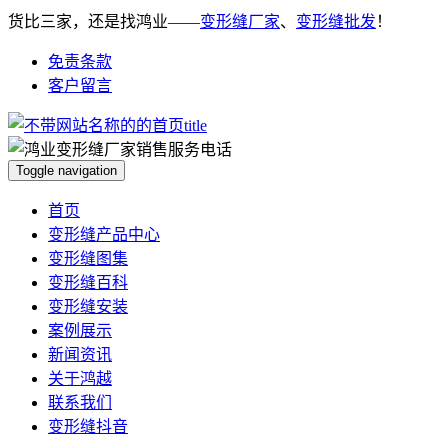
货比三家，还是找鸿业——
变形缝厂家
、
变形缝批发
！
免责条款
客户留言
Toggle navigation
首页
变形缝产品中心
变形缝图集
变形缝百科
变形缝安装
案例展示
新闻资讯
关于鸿越
联系我们
变形缝抖音