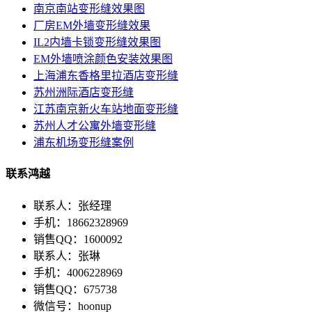
南京南站变形缝效果图
厂房EM外墙变形缝效果
IL2内墙卡锁变形缝效果图
EM外墙喷涂颜色安装效果图
上海浦东香格里拉酒店变形缝
苏州洲际酒店变形缝
江苏南京新火车站地面变形缝
苏州人才公寓外墙变形缝
浦东机场变形缝案例
联系鸿越
联系人：张经理
手机：18662328969
销售QQ：1600092
联系人：张琳
手机：4006228969
销售QQ：675738
微信号：hoonup