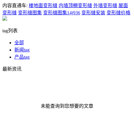
内容直通车:
楼地面变形缝
内墙顶棚变形缝
外墙变形缝
屋面
变形缝
变形缝图集
变形缝图集14j936
变形缝安装
变形缝价格
tag列表
全部
新闻tag
产品tag
最新资讯
未能查询到您想要的文章