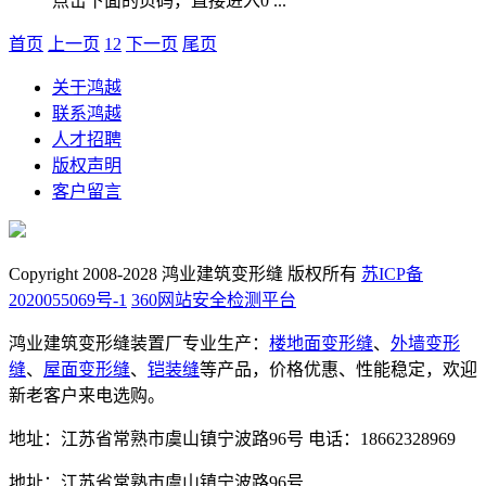
点击下面的页码，直接进入0 ...
首页
上一页
1
2
下一页
尾页
关于鸿越
联系鸿越
人才招聘
版权声明
客户留言
Copyright 2008-2028 鸿业建筑变形缝 版权所有
苏ICP备
2020055069号-1
360网站安全检测平台
鸿业建筑变形缝装置厂专业生产：
楼地面变形缝
、
外墙变形
缝
、
屋面变形缝
、
铠装缝
等产品，价格优惠、性能稳定，欢迎
新老客户来电选购。
地址：江苏省常熟市虞山镇宁波路96号
电话：18662328969
地址：江苏省常熟市虞山镇宁波路96号