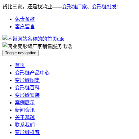
货比三家，还是找鸿业——
变形缝厂家
、
变形缝批发
！
免责条款
客户留言
Toggle navigation
首页
变形缝产品中心
变形缝图集
变形缝百科
变形缝安装
案例展示
新闻资讯
关于鸿越
联系我们
变形缝抖音