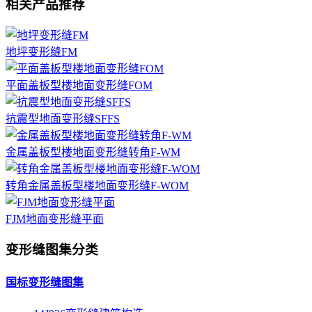
相关产品推荐
地坪变形缝FM
平面盖板型楼地面变形缝FOM
抗震型地面变形缝SFFS
金属盖板型楼地面变形缝转角F-WM
转角金属盖板型楼地面变形缝F-WOM
FJM地面变形缝平面
变形缝图集分类
国标变形缝图集