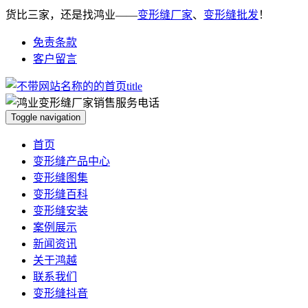
货比三家，还是找鸿业——
变形缝厂家
、
变形缝批发
！
免责条款
客户留言
Toggle navigation
首页
变形缝产品中心
变形缝图集
变形缝百科
变形缝安装
案例展示
新闻资讯
关于鸿越
联系我们
变形缝抖音