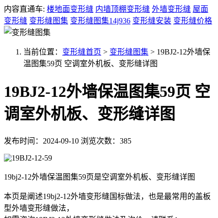
内容直通车:
楼地面变形缝
内墙顶棚变形缝
外墙变形缝
屋面
变形缝
变形缝图集
变形缝图集14j936
变形缝安装
变形缝价格
当前位置：
变形缝首页
>
变形缝图集
>
19BJ2-12外墙保
温图集59页 空调室外机板、变形缝详图
19BJ2-12外墙保温图集59页 空
调室外机板、变形缝详图
发布时间：2024-09-10
浏览次数：385
19bj2-12外墙保温图集59页是空调室外机板、变形缝详图
本页是阐述19bj2-12外墙变形缝国标做法，也是最常用的盖板
型外墙变形缝做法，