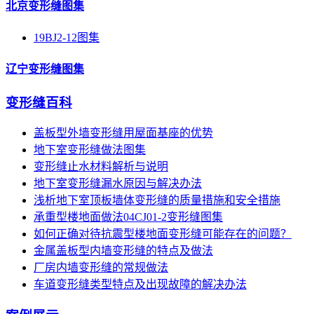
北京变形缝图集
19BJ2-12图集
辽宁变形缝图集
变形缝百科
盖板型外墙变形缝用屋面基座的优势
地下室变形缝做法图集
变形缝止水材料解析与说明
地下室变形缝漏水原因与解决办法
浅析地下室顶板墙体变形缝的质量措施和安全措施
承重型楼地面做法04CJ01-2变形缝图集
如何正确对待抗震型楼地面变形缝可能存在的问题？
金属盖板型内墙变形缝的特点及做法
厂房内墙变形缝的常规做法
车道变形缝类型特点及出现故障的解决办法