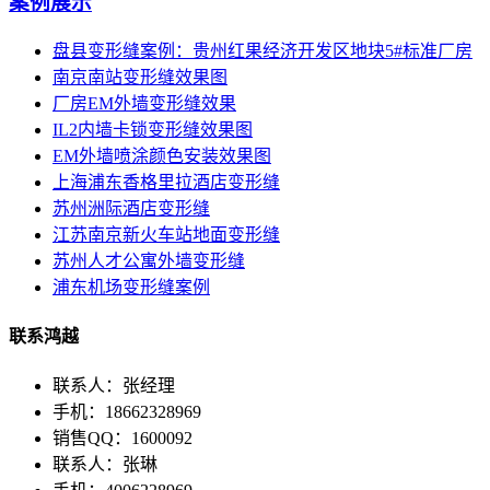
案例展示
盘县变形缝案例：贵州红果经济开发区地块5#标准厂房
南京南站变形缝效果图
厂房EM外墙变形缝效果
IL2内墙卡锁变形缝效果图
EM外墙喷涂颜色安装效果图
上海浦东香格里拉酒店变形缝
苏州洲际酒店变形缝
江苏南京新火车站地面变形缝
苏州人才公寓外墙变形缝
浦东机场变形缝案例
联系鸿越
联系人：张经理
手机：18662328969
销售QQ：1600092
联系人：张琳