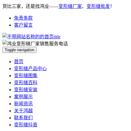
货比三家，还是找鸿业——
变形缝厂家
、
变形缝批发
！
免责条款
客户留言
Toggle navigation
首页
变形缝产品中心
变形缝图集
变形缝百科
变形缝安装
案例展示
新闻资讯
关于鸿越
联系我们
变形缝抖音