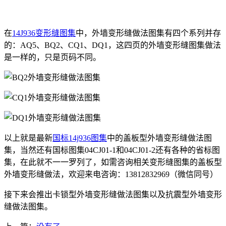
在
14J936变形缝图集
中，外墙变形缝做法图集有四个系列并存
的：AQ5、BQ2、CQ1、DQ1，这四页的外墙变形缝图集做法
是一样的，只是页码不同。
以上就是最新
国标14j936图集
中的盖板型外墙变形缝做法图
集，当然还有国标图集04CJ01-1和04CJ01-2还有各种的省标图
集，在此就不一一罗列了，如需咨询相关变形缝图集的盖板型
外墙变形缝做法，欢迎来电咨询：13812832969（微信同号）
接下来会推出卡锁型外墙变形缝做法图集以及抗震型外墙变形
缝做法图集。