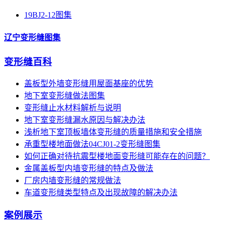
19BJ2-12图集
辽宁变形缝图集
变形缝百科
盖板型外墙变形缝用屋面基座的优势
地下室变形缝做法图集
变形缝止水材料解析与说明
地下室变形缝漏水原因与解决办法
浅析地下室顶板墙体变形缝的质量措施和安全措施
承重型楼地面做法04CJ01-2变形缝图集
如何正确对待抗震型楼地面变形缝可能存在的问题？
金属盖板型内墙变形缝的特点及做法
厂房内墙变形缝的常规做法
车道变形缝类型特点及出现故障的解决办法
案例展示