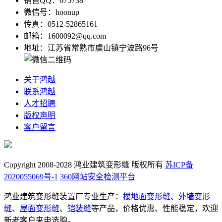
销售QQ：675738
微信号：hoonup
传真：0512-52865161
邮箱：1600092@qq.com
地址：江苏省常熟市虞山镇宁波路96号
关于鸿越
联系鸿越
人才招聘
版权声明
客户留言
Copyright 2008-2028 鸿业建筑变形缝 版权所有
苏ICP备
2020055069号-1
360网站安全检测平台
鸿业建筑变形缝装置厂专业生产：
楼地面变形缝
、
外墙变形
缝
、
屋面变形缝
、
铠装缝
等产品，价格优惠、性能稳定，欢迎
新老客户来电选购。