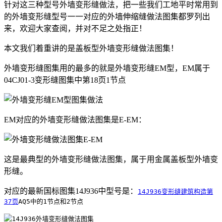
针对这三种型号外墙变形缝做法，把一些我们工地平时常用到
的外墙变形缝型号一一对应的外墙伸缩缝做法图集都罗列出
来，欢迎大家查阅，并对不足之处指正！
本文我们着重讲的是盖板型外墙变形缝做法图集！
外墙变形缝图集用的最多的就是外墙变形缝EM型，EM属于
04CJ01-3变形缝图集中第18页1节点
EM对应的外墙变形缝做法图集是E-EM：
这是最典型的外墙变形缝做法图集，属于用金属盖板型外墙变
形缝。
对应的最新国标图集14J936中型号是：
14J936变形缝建筑构造第
37页
AQ5中的1节点和2节点