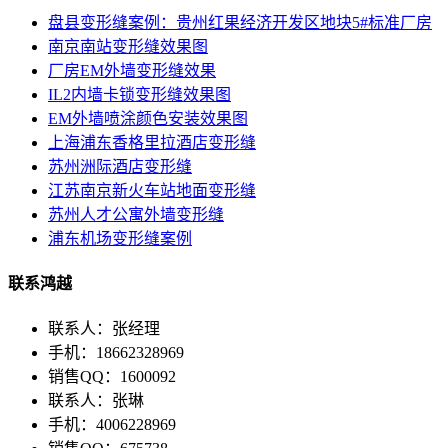
盘县变形缝案例：贵州红果经济开发区地块5#标准厂房
南京南站变形缝效果图
厂房EM外墙变形缝效果
IL2内墙卡锁变形缝效果图
EM外墙喷涂颜色安装效果图
上海浦东香格里拉酒店变形缝
苏州洲际酒店变形缝
江苏南京新火车站地面变形缝
苏州人才公寓外墙变形缝
浦东机场变形缝案例
联系鸿越
联系人：张经理
手机：18662328969
销售QQ：1600092
联系人：张琳
手机：4006228969