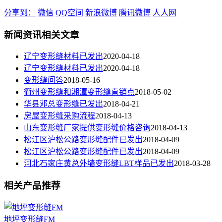
分享到：
微信
QQ空间
新浪微博
腾讯微博
人人网
新闻资讯相关文章
辽宁变形缝材料已发出
2020-04-18
辽宁变形缝材料已发出
2020-04-18
变形缝问答
2018-05-16
衢州变形缝和湘潭变形缝直销点
2018-05-02
华县邓总变形缝已发出
2018-04-21
房屋变形缝采购流程
2018-04-13
山东变形缝厂家提供变形缝价格咨询
2018-04-13
松江区沪松公路变形缝配件已发出
2018-04-09
松江区沪松公路变形缝配件已发出
2018-04-09
河北石家庄黄总外墙变形缝LBT样品已发出
2018-03-28
相关产品推荐
地坪变形缝FM