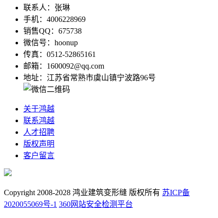
联系人：张琳
手机：4006228969
销售QQ：675738
微信号：hoonup
传真：0512-52865161
邮箱：1600092@qq.com
地址：江苏省常熟市虞山镇宁波路96号
关于鸿越
联系鸿越
人才招聘
版权声明
客户留言
Copyright 2008-2028 鸿业建筑变形缝 版权所有
苏ICP备
2020055069号-1
360网站安全检测平台