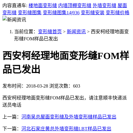
内容直通车:
楼地面变形缝
内墙顶棚变形缝
外墙变形缝
屋面
变形缝
变形缝图集
变形缝图集14j936
变形缝安装
变形缝价格
当前位置：
变形缝首页
>
新闻资讯
>
西安柯经理地面变
形缝FOM样品已发出
西安柯经理地面变形缝FOM样
品已发出
发布时间：2018-03-28
浏览次数：603
西安柯经理地面变形缝FOM样品已发出，请注意顺丰快递派
送员电话
上一篇：
河南吴总屋面变形缝及外墙变形缝样品已发出
下一篇：
河北石家庄黄总外墙变形缝LBT样品已发出