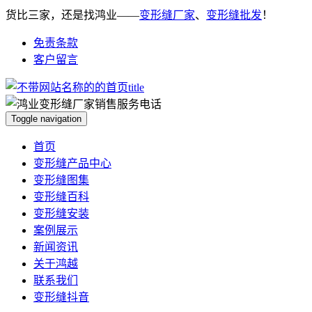
货比三家，还是找鸿业——
变形缝厂家
、
变形缝批发
！
免责条款
客户留言
Toggle navigation
首页
变形缝产品中心
变形缝图集
变形缝百科
变形缝安装
案例展示
新闻资讯
关于鸿越
联系我们
变形缝抖音