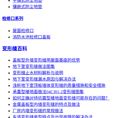
平铺式防尘地垫
镶嵌式防尘地垫
检修口系列
屋面检修口
消防水池检修口盖板
变形缝百科
盖板型外墙变形缝用屋面基座的优势
地下室变形缝做法图集
变形缝止水材料解析与说明
地下室变形缝漏水原因与解决办法
浅析地下室顶板墙体变形缝的质量措施和安全措施
承重型楼地面做法04CJ01-2变形缝图集
如何正确对待抗震型楼地面变形缝可能存在的问题？
金属盖板型内墙变形缝的特点及做法
厂房内墙变形缝的常规做法
车道变形缝类型特点及出现故障的解决办法