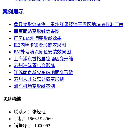
案例展示
盘县变形缝案例：贵州红果经济开发区地块5#标准厂房
南京南站变形缝效果图
厂房EM外墙变形缝效果
IL2内墙卡锁变形缝效果图
EM外墙喷涂颜色安装效果图
上海浦东香格里拉酒店变形缝
苏州洲际酒店变形缝
江苏南京新火车站地面变形缝
苏州人才公寓外墙变形缝
浦东机场变形缝案例
联系鸿越
联系人：张经理
手机：18662328969
销售QQ：1600092