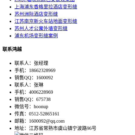
上海浦东香格里拉酒店变形缝
苏州洲际酒店变形缝
江苏南京新火车站地面变形缝
苏州人才公寓外墙变形缝
浦东机场变形缝案例
联系鸿越
联系人：张经理
手机：18662328969
销售QQ：1600092
联系人：张琳
手机：4006228969
销售QQ：675738
微信号：hoonup
传真：0512-52865161
邮箱：1600092@qq.com
地址：江苏省常熟市虞山镇宁波路96号