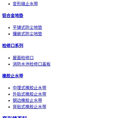
变形缝止水带
铝合金地垫
平铺式防尘地垫
镶嵌式防尘地垫
检修口系列
屋面检修口
消防水池检修口盖板
橡胶止水带
中埋式橡胶止水带
外贴式橡胶止水带
钢边橡胶止水带
背贴式橡胶止水带