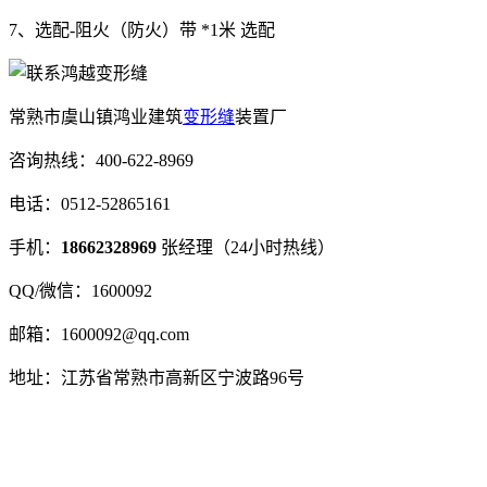
7、选配-阻火（防火）带 *1米 选配
常熟市虞山镇鸿业建筑
变形缝
装置厂
咨询热线：400-622-8969
电话：0512-52865161
手机：
18662328969
张经理（24小时热线）
QQ/微信：1600092
邮箱：1600092@qq.com
地址：江苏省常熟市高新区宁波路96号