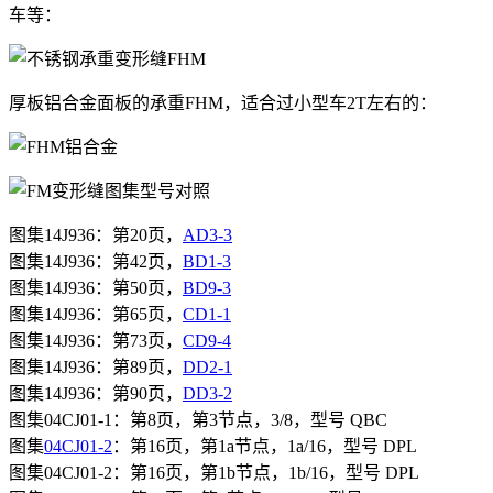
车等：
厚板铝合金面板的承重FHM，适合过小型车2T左右的：
图集
14J936
：第
20
页，
AD3-3
图集
14J936
：第
42
页，
BD1-3
图集
14J936
：第
50
页，
BD9-3
图集
14J936
：第
65
页，
CD1-1
图集
14J936
：第
73
页，
CD9-4
图集
14J936
：第
89
页，
DD2-1
图集
14J936
：第
90
页，
DD3-2
图集04CJ01-1：第8页，第3节点，3/8，型号 QBC
图集
04CJ01-2
：第16页，第1a节点，1a/16，型号 DPL
图集04CJ01-2：第16页，第1b节点，1b/16，型号 DPL