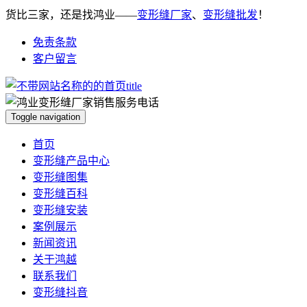
货比三家，还是找鸿业——
变形缝厂家
、
变形缝批发
！
免责条款
客户留言
Toggle navigation
首页
变形缝产品中心
变形缝图集
变形缝百科
变形缝安装
案例展示
新闻资讯
关于鸿越
联系我们
变形缝抖音