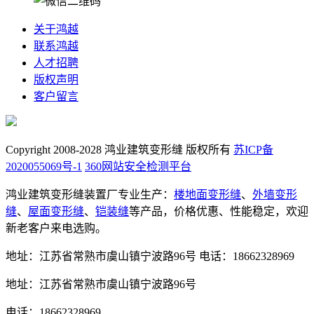
关于鸿越
联系鸿越
人才招聘
版权声明
客户留言
Copyright 2008-2028 鸿业建筑变形缝 版权所有
苏ICP备
2020055069号-1
360网站安全检测平台
鸿业建筑变形缝装置厂专业生产：
楼地面变形缝
、
外墙变形
缝
、
屋面变形缝
、
铠装缝
等产品，价格优惠、性能稳定，欢迎
新老客户来电选购。
地址：江苏省常熟市虞山镇宁波路96号
电话：18662328969
地址：江苏省常熟市虞山镇宁波路96号
电话：18662328969