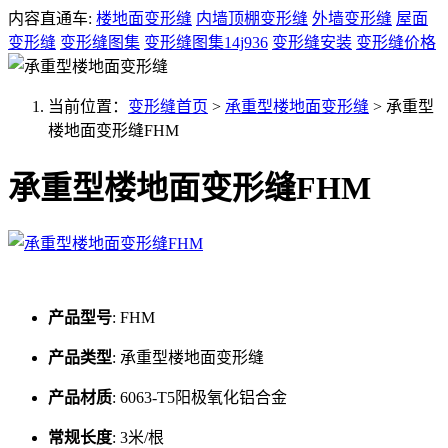
内容直通车:
楼地面变形缝
内墙顶棚变形缝
外墙变形缝
屋面
变形缝
变形缝图集
变形缝图集14j936
变形缝安装
变形缝价格
当前位置：
变形缝首页
>
承重型楼地面变形缝
>
承重型
楼地面变形缝FHM
承重型楼地面变形缝FHM
产品型号
:
FHM
产品类型
:
承重型楼地面变形缝
产品材质
:
6063-T5阳极氧化铝合金
常规长度
:
3米/根