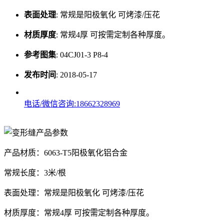
表面处理
:
常规是阳极氧化 可烤漆/压花
材质厚度
:
常规4厚 可按需定制各种厚度。
参考图集
:
04CJ01-3 P8-4
发布时间
:
2018-05-17
电话/微信咨询:18662328969
产品材质：6063-T5阳极氧化铝合金
常规长度：3米/根
表面处理：常规是阳极氧化 可烤漆/压花
材质厚度：常规4厚 可按需定制各种厚度。