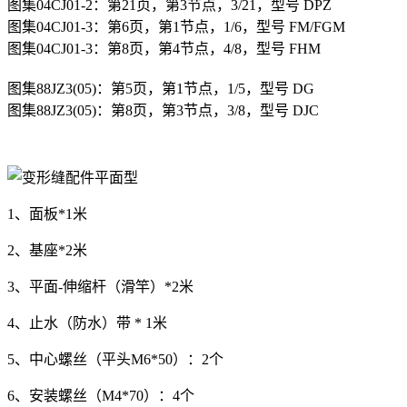
图集04CJ01-2：第21页，第3节点，3/21，型号 DPZ
图集04CJ01-3：第6页，第1节点，1/6，型号 FM/FGM
图集04CJ01-3：第8页，第4节点，4/8，型号 FHM
图集
88JZ3(05)
：第
5
页，第
1
节点，1/5，型号
DG
图集88JZ3(05)：第8页，第3节点，3/8，型号 DJC
1、面板*1米
2、基座*2米
3、平面-伸缩杆（滑竿）*2米
4、止水（防水）带 * 1米
5、中心螺丝（平头M6*50）：2个
6、安装螺丝（M4*70）：4个