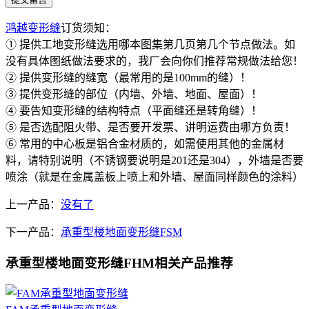
鸿越变形缝
订货须知：
① 提供工地变形缝选用哪本图集第几页第几个节点做法。如
没有具体图纸做法要求的，我厂会向你们推荐常规做法给您！
② 提供变形缝的缝宽（最常用的是100mm的缝）！
③ 提供变形缝的部位（内墙、外墙、地面、屋面）！
④ 要告知变形缝的结构特点（平面缝还是转角缝）！
⑤ 是否选配阻火带、是否要开发票、讲明运费由哪方负责！
⑥ 常用的中心板是铝合金材质的，如需使用其他的金属材
料，请特别说明（不锈钢要说明是201还是304），外墙是否要
喷涂（就是在金属盖板上喷上和外墙、屋面同样颜色的涂料）
上一产品：
没有了
下一产品：
承重型楼地面变形缝FSM
承重型楼地面变形缝FHM相关产品推荐