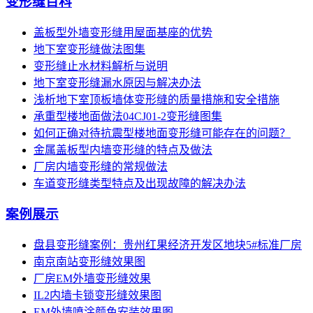
变形缝百科
盖板型外墙变形缝用屋面基座的优势
地下室变形缝做法图集
变形缝止水材料解析与说明
地下室变形缝漏水原因与解决办法
浅析地下室顶板墙体变形缝的质量措施和安全措施
承重型楼地面做法04CJ01-2变形缝图集
如何正确对待抗震型楼地面变形缝可能存在的问题？
金属盖板型内墙变形缝的特点及做法
厂房内墙变形缝的常规做法
车道变形缝类型特点及出现故障的解决办法
案例展示
盘县变形缝案例：贵州红果经济开发区地块5#标准厂房
南京南站变形缝效果图
厂房EM外墙变形缝效果
IL2内墙卡锁变形缝效果图
EM外墙喷涂颜色安装效果图