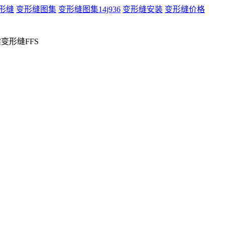
形缝
变形缝图集
变形缝图集14j936
变形缝安装
变形缝价格
变形缝FFS