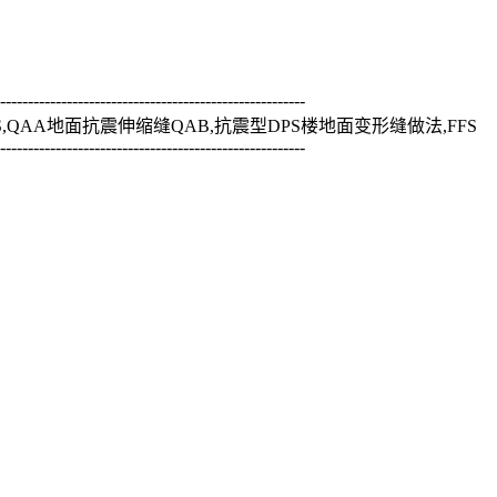
-------------------------------------------------------
QAA地面抗震伸缩缝QAB,抗震型DPS楼地面变形缝做法,FFS
-------------------------------------------------------