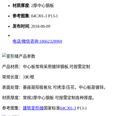
材质厚度
:
2厚中心钢板
参考图集
:
04CJ01-3 P13-1
发布时间
:
2018-06-09
电话/微信咨询:18662328969
产品材质：中心板常规采用镀锌钢板,可按需定制
常规长度：3米/根
表面处理：基座是阳极氧化 可烤漆/压花，中心板是镀锌。
材质厚度：常规2厚中心钢板 可按需定制各种厚度。
参考图集：
建筑变形缝
国家标准
04CJ01-3
P13-1