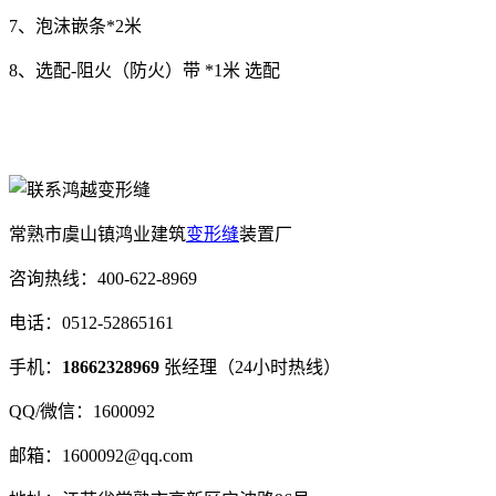
7、泡沫嵌条*2米
8、选配-阻火（防火）带 *1米 选配
常熟市虞山镇鸿业建筑
变形缝
装置厂
咨询热线：400-622-8969
电话：0512-52865161
手机：
18662328969
张经理（24小时热线）
QQ/微信：1600092
邮箱：1600092@qq.com