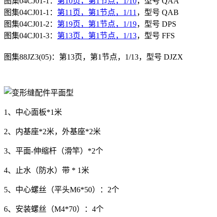
图集04CJ01-1：
第10页，第1节点，1/10
，型号 QAA
图集04CJ01-1：
第11页，第1节点，1/11
，型号 QAB
图集04CJ01-2：
第19页，第1节点，1/19
，型号 DPS
图集04CJ01-3：
第13页，第1节点，1/13
，型号 FFS
图集
88JZ3(05)
：第13
页，第
1
节点，1/13，型号
DJZX
1、中心面板*1米
2、内基座*2米，外基座*2米
3、平面-伸缩杆（滑竿）*2个
4、止水（防水）带 * 1米
5、中心螺丝（平头M6*50）：2个
6、安装螺丝（M4*70）：4个