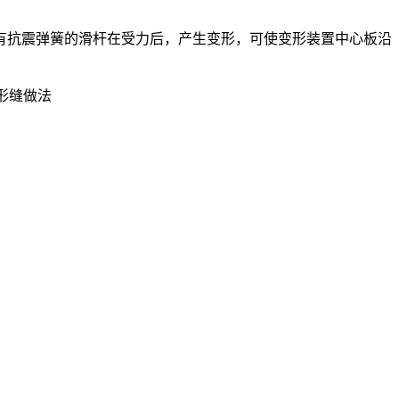
有抗震弹簧的滑杆在受力后，产生变形，可使变形装置中心板沿
变形缝做法