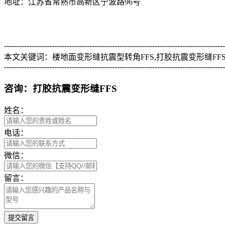
地址：江苏省常熟市高新区宁波路96号
----------------------------------------------------------------------------------------
本文关键词：楼地面变形缝抗震型转角FFS,打胶抗震变形缝FFS,
----------------------------------------------------------------------------------------
咨询：打胶抗震变形缝FFS
姓名：
电话：
微信：
留言：