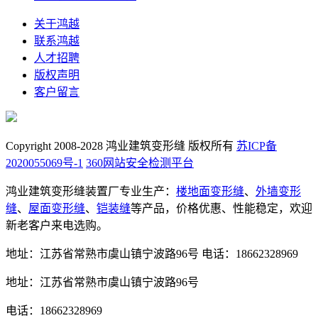
关于鸿越
联系鸿越
人才招聘
版权声明
客户留言
Copyright 2008-2028 鸿业建筑变形缝 版权所有
苏ICP备
2020055069号-1
360网站安全检测平台
鸿业建筑变形缝装置厂专业生产：
楼地面变形缝
、
外墙变形
缝
、
屋面变形缝
、
铠装缝
等产品，价格优惠、性能稳定，欢迎
新老客户来电选购。
地址：江苏省常熟市虞山镇宁波路96号
电话：18662328969
地址：江苏省常熟市虞山镇宁波路96号
电话：18662328969