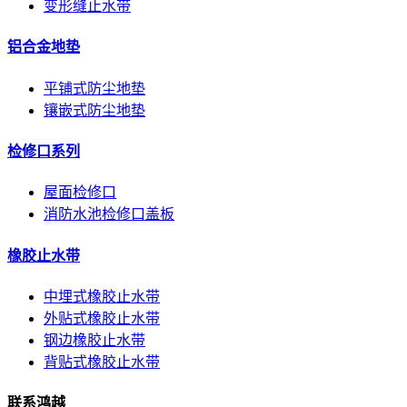
变形缝止水带
铝合金地垫
平铺式防尘地垫
镶嵌式防尘地垫
检修口系列
屋面检修口
消防水池检修口盖板
橡胶止水带
中埋式橡胶止水带
外贴式橡胶止水带
钢边橡胶止水带
背贴式橡胶止水带
联系鸿越