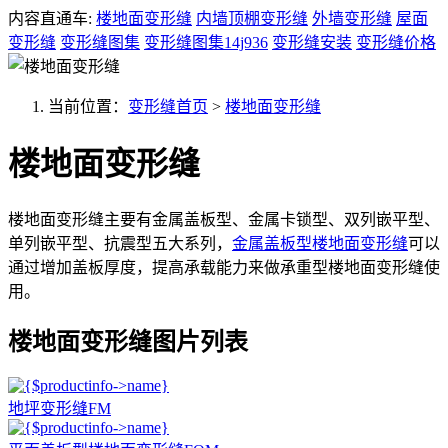
内容直通车:
楼地面变形缝
内墙顶棚变形缝
外墙变形缝
屋面
变形缝
变形缝图集
变形缝图集14j936
变形缝安装
变形缝价格
当前位置：
变形缝首页
>
楼地面变形缝
楼地面变形缝
楼地面变形缝主要有金属盖板型、金属卡锁型、双列嵌平型、
单列嵌平型、抗震型五大系列，
金属盖板型楼地面变形缝
可以
通过增加盖板厚度，提高承载能力来做承重型楼地面变形缝使
用。
楼地面变形缝图片列表
地坪变形缝FM