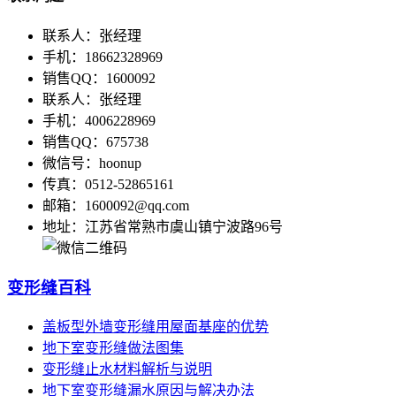
联系人：张经理
手机：18662328969
销售QQ：1600092
联系人：张经理
手机：4006228969
销售QQ：675738
微信号：hoonup
传真：0512-52865161
邮箱：1600092@qq.com
地址：江苏省常熟市虞山镇宁波路96号
变形缝百科
盖板型外墙变形缝用屋面基座的优势
地下室变形缝做法图集
变形缝止水材料解析与说明
地下室变形缝漏水原因与解决办法