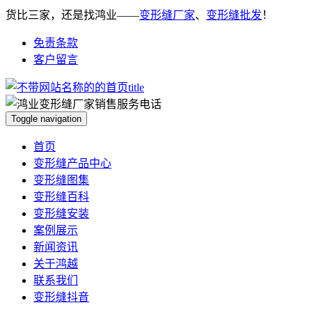
货比三家，还是找鸿业——
变形缝厂家
、
变形缝批发
！
免责条款
客户留言
Toggle navigation
首页
变形缝产品中心
变形缝图集
变形缝百科
变形缝安装
案例展示
新闻资讯
关于鸿越
联系我们
变形缝抖音