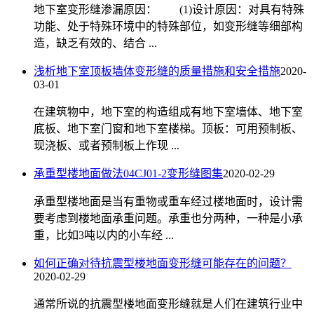
地下室变形缝渗漏原因： (1)设计原因：对具有特殊
功能、处于特殊环境中的特殊部位，如变形缝等细部构
造，缺乏有效的、结合 ...
浅析地下室顶板墙体变形缝的质量措施和安全措施
2020-
03-01
在建筑物中，地下室的构造组成有地下室墙体、地下室
底板、地下室门窗和地下室楼梯。顶板：可用预制板、
现浇板、或者预制板上作现 ...
承重型楼地面做法04CJ01-2变形缝图集
2020-02-29
承重型楼地面是当有重物或重车经过楼地面时，设计需
要考虑到楼地面承重问题。承重也分两种，一种是小承
重，比如3吨以内的小车经 ...
如何正确对待抗震型楼地面变形缝可能存在的问题？
2020-02-29
通常所说的抗震型楼地面变形缝就是人们在建筑行业中