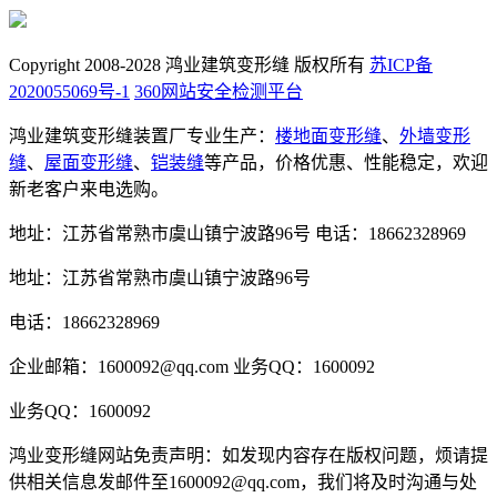
Copyright 2008-2028 鸿业建筑变形缝 版权所有
苏ICP备
2020055069号-1
360网站安全检测平台
鸿业建筑变形缝装置厂专业生产：
楼地面变形缝
、
外墙变形
缝
、
屋面变形缝
、
铠装缝
等产品，价格优惠、性能稳定，欢迎
新老客户来电选购。
地址：江苏省常熟市虞山镇宁波路96号
电话：18662328969
地址：江苏省常熟市虞山镇宁波路96号
电话：18662328969
企业邮箱：1600092@qq.com
业务QQ：1600092
业务QQ：1600092
鸿业变形缝网站免责声明：如发现内容存在版权问题，烦请提
供相关信息发邮件至1600092@qq.com，我们将及时沟通与处