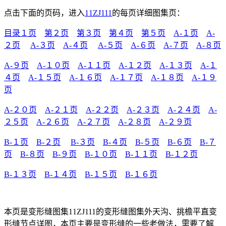
点击下面的页码，进入
11ZJ111
的每页详细图集页：
目录１页
第２页
第３页
第４页
第５页
A-１页
A-
２页
A-３页
A-４页
A-５页
A-６页
A-７页
A-８页
A-９页
A-１０页
A-１１页
A-１２页
A-１３页
A-１
４页
A-１５页
A-１６页
A-１７页
A-１８页
A-１９
页
A-２０页
A-２１页
A-２２页
A-２３页
A-２４页
A-
２５页
A-２６页
A-２７页
A-２８页
A-２９页
B-１页
B-２页
B-３页
B-４页
B-５页
B-６页
B-７
页
B-８页
B-９页
B-１０页
B-１１页
B-１２页
B-１３页
B-１４页
B-１５页
B-１６页
本页是变形缝图集11ZJ111的变形缝图集外天沟、挑檐平直变
形缝节点详图，本页主要是变形缝的一些老做法，需要了解