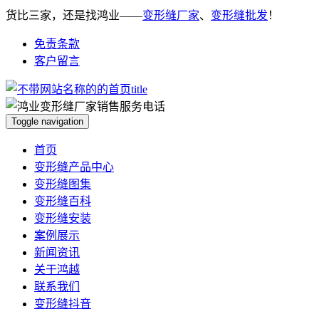
货比三家，还是找鸿业——
变形缝厂家
、
变形缝批发
！
免责条款
客户留言
Toggle navigation
首页
变形缝产品中心
变形缝图集
变形缝百科
变形缝安装
案例展示
新闻资讯
关于鸿越
联系我们
变形缝抖音