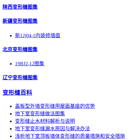
陕西变形缝图集
新疆变形缝图集
新12j04-1内装修墙面
北京变形缝图集
19BJ2-12图集
辽宁变形缝图集
变形缝百科
盖板型外墙变形缝用屋面基座的优势
地下室变形缝做法图集
变形缝止水材料解析与说明
地下室变形缝漏水原因与解决办法
浅析地下室顶板墙体变形缝的质量措施和安全措施