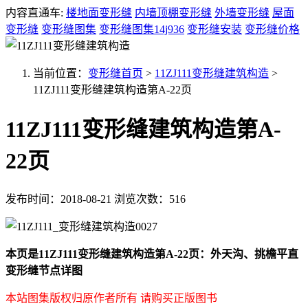
内容直通车:
楼地面变形缝
内墙顶棚变形缝
外墙变形缝
屋面
变形缝
变形缝图集
变形缝图集14j936
变形缝安装
变形缝价格
当前位置：
变形缝首页
>
11ZJ111变形缝建筑构造
>
11ZJ111变形缝建筑构造第A-22页
11ZJ111变形缝建筑构造第A-
22页
发布时间：2018-08-21
浏览次数：516
本页是11ZJ111变形缝建筑构造第A-22页：外天沟、挑檐平直
变形缝节点详图
本站图集版权归原作者所有 请购买正版图书