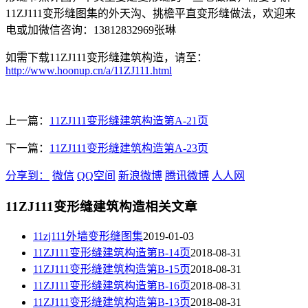
11ZJ111变形缝图集的外天沟、挑檐平直变形缝做法，欢迎来
电或加微信咨询：13812832969张琳
如需下载11ZJ111变形缝建筑构造，请至：
http://www.hoonup.cn/a/11ZJ111.html
上一篇：
11ZJ111变形缝建筑构造第A-21页
下一篇：
11ZJ111变形缝建筑构造第A-23页
分享到：
微信
QQ空间
新浪微博
腾讯微博
人人网
11ZJ111变形缝建筑构造相关文章
11zj111外墙变形缝图集
2019-01-03
11ZJ111变形缝建筑构造第B-14页
2018-08-31
11ZJ111变形缝建筑构造第B-15页
2018-08-31
11ZJ111变形缝建筑构造第B-16页
2018-08-31
11ZJ111变形缝建筑构造第B-13页
2018-08-31