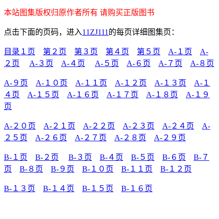
本站图集版权归原作者所有 请购买正版图书
点击下面的页码，进入
11ZJ111
的每页详细图集页：
目录１页
第２页
第３页
第４页
第５页
A-１页
A-
２页
A-３页
A-４页
A-５页
A-６页
A-７页
A-８页
A-９页
A-１０页
A-１１页
A-１２页
A-１３页
A-１
４页
A-１５页
A-１６页
A-１７页
A-１８页
A-１９
页
A-２０页
A-２１页
A-２２页
A-２３页
A-２４页
A-
２５页
A-２６页
A-２７页
A-２８页
A-２９页
B-１页
B-２页
B-３页
B-４页
B-５页
B-６页
B-７
页
B-８页
B-９页
B-１０页
B-１１页
B-１２页
B-１３页
B-１４页
B-１５页
B-１６页