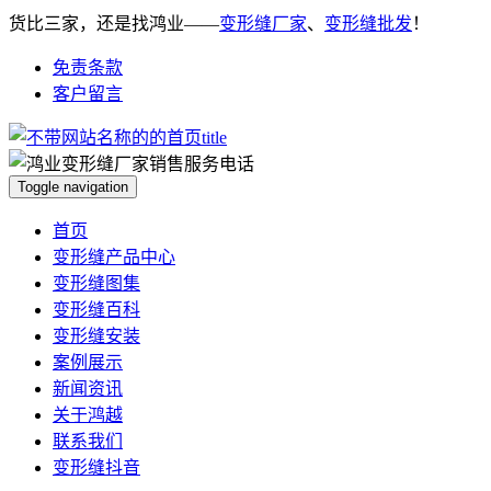
货比三家，还是找鸿业——
变形缝厂家
、
变形缝批发
！
免责条款
客户留言
Toggle navigation
首页
变形缝产品中心
变形缝图集
变形缝百科
变形缝安装
案例展示
新闻资讯
关于鸿越
联系我们
变形缝抖音