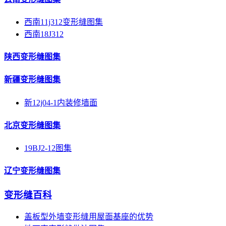
西南11j312变形缝图集
西南18J312
陕西变形缝图集
新疆变形缝图集
新12j04-1内装修墙面
北京变形缝图集
19BJ2-12图集
辽宁变形缝图集
变形缝百科
盖板型外墙变形缝用屋面基座的优势