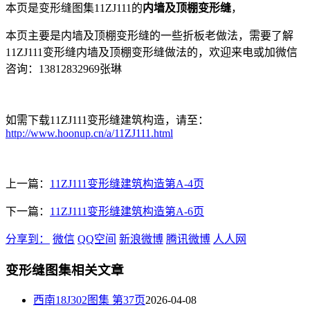
本页是变形缝图集11ZJ111的
内墙及顶棚变形缝
，
本页主要是内墙及顶棚变形缝的一些折板老做法，需要了解
11ZJ111变形缝内墙及顶棚变形缝做法的，欢迎来电或加微信
咨询：13812832969张琳
如需下载11ZJ111变形缝建筑构造，请至：
http://www.hoonup.cn/a/11ZJ111.html
上一篇：
11ZJ111变形缝建筑构造第A-4页
下一篇：
11ZJ111变形缝建筑构造第A-6页
分享到：
微信
QQ空间
新浪微博
腾讯微博
人人网
变形缝图集相关文章
西南18J302图集 第37页
2026-04-08