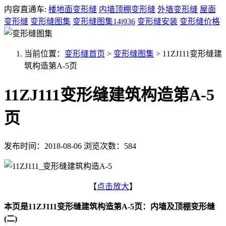
内容直通车:
楼地面变形缝
内墙顶棚变形缝
外墙变形缝
屋面
变形缝
变形缝图集
变形缝图集14j936
变形缝安装
变形缝价格
当前位置：
变形缝首页
>
变形缝图集
>
11ZJ111变形缝建
筑构造第A-5页
11ZJ111变形缝建筑构造第A-5
页
发布时间：2018-08-06
浏览次数：584
【
点击放大
】
本页是11ZJ111变形缝建筑构造第A-5页：内墙及顶棚变形缝
(二)