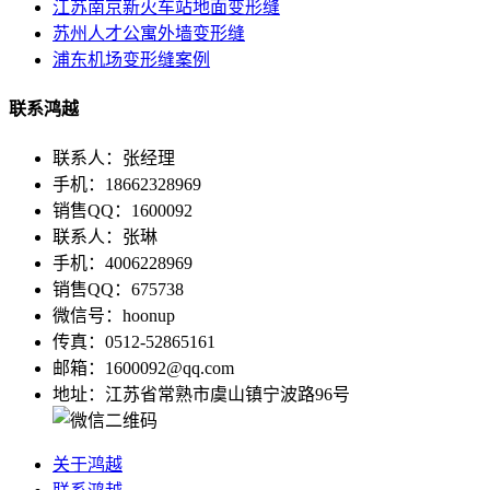
江苏南京新火车站地面变形缝
苏州人才公寓外墙变形缝
浦东机场变形缝案例
联系鸿越
联系人：张经理
手机：18662328969
销售QQ：1600092
联系人：张琳
手机：4006228969
销售QQ：675738
微信号：hoonup
传真：0512-52865161
邮箱：1600092@qq.com
地址：江苏省常熟市虞山镇宁波路96号
关于鸿越