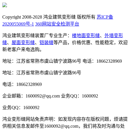
Copyright 2008-2028 鸿业建筑变形缝 版权所有
苏ICP备
2020055069号-1
360网站安全检测平台
鸿业建筑变形缝装置厂专业生产：
楼地面变形缝
、
外墙变形
缝
、
屋面变形缝
、
铠装缝
等产品，价格优惠、性能稳定，欢迎
新老客户来电选购。
地址：江苏省常熟市虞山镇宁波路96号
电话：18662328969
地址：江苏省常熟市虞山镇宁波路96号
电话：18662328969
企业邮箱：1600092@qq.com
业务QQ：1600092
业务QQ：1600092
鸿业变形缝网站免责声明：如发现内容存在版权问题，烦请提
供相关信息发邮件至1600092@qq.com，我们将及时沟通与处