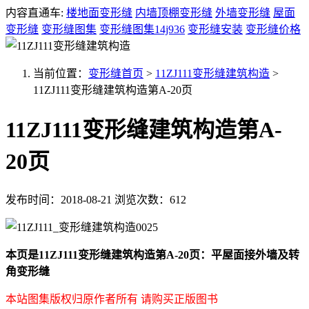
内容直通车:
楼地面变形缝
内墙顶棚变形缝
外墙变形缝
屋面
变形缝
变形缝图集
变形缝图集14j936
变形缝安装
变形缝价格
当前位置：
变形缝首页
>
11ZJ111变形缝建筑构造
>
11ZJ111变形缝建筑构造第A-20页
11ZJ111变形缝建筑构造第A-
20页
发布时间：2018-08-21
浏览次数：612
本页是11ZJ111变形缝建筑构造第A-20页：平屋面接外墙及转
角
变形缝
本站图集版权归原作者所有 请购买正版图书