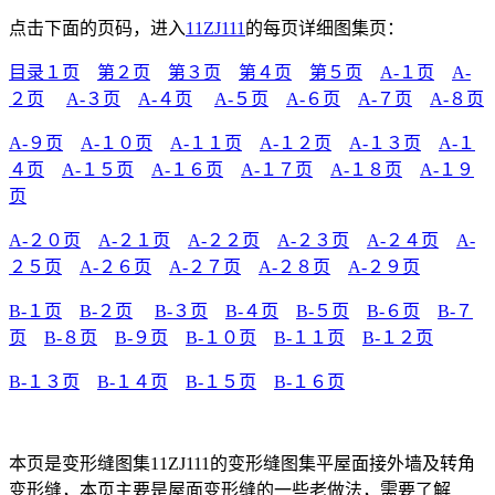
点击下面的页码，进入
11ZJ111
的每页详细图集页：
目录１页
第２页
第３页
第４页
第５页
A-１页
A-
２页
A-３页
A-４页
A-５页
A-６页
A-７页
A-８页
A-９页
A-１０页
A-１１页
A-１２页
A-１３页
A-１
４页
A-１５页
A-１６页
A-１７页
A-１８页
A-１９
页
A-２０页
A-２１页
A-２２页
A-２３页
A-２４页
A-
２５页
A-２６页
A-２７页
A-２８页
A-２９页
B-１页
B-２页
B-３页
B-４页
B-５页
B-６页
B-７
页
B-８页
B-９页
B-１０页
B-１１页
B-１２页
B-１３页
B-１４页
B-１５页
B-１６页
本页是变形缝图集11ZJ111的变形缝图集平屋面接外墙及转角
变形缝，本页主要是屋面变形缝的一些老做法，需要了解