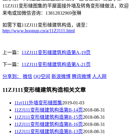
11ZJ111变形缝图集的平屋面接外墙及转角变形缝做法，欢迎
来电或加微信咨询：13812832969张琳
如需下载11ZJ111变形缝建筑构造，请至：
http://www.hoonup.cn/a/11ZJ111.html
上一篇：
11ZJ111变形缝建筑构造第A-19页
下一篇：
11ZJ111变形缝建筑构造第A-21页
分享到：
微信
QQ空间
新浪微博
腾讯微博
人人网
11ZJ111变形缝建筑构造相关文章
11zj111外墙变形缝图集
2019-01-03
11ZJ111变形缝建筑构造第B-14页
2018-08-31
11ZJ111变形缝建筑构造第B-15页
2018-08-31
11ZJ111变形缝建筑构造第B-16页
2018-08-31
11ZJ111变形缝建筑构造第B-13页
2018-08-31