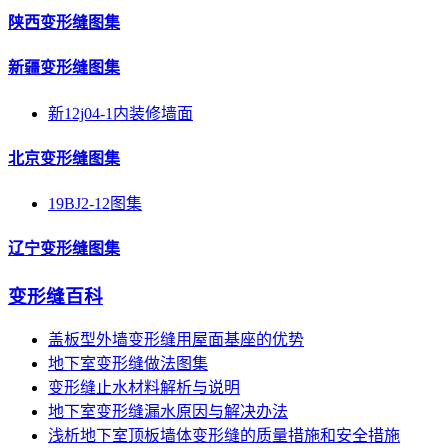
陕西变形缝图集
新疆变形缝图集
新12j04-1内装修墙面
北京变形缝图集
19BJ2-12图集
辽宁变形缝图集
变形缝百科
盖板型外墙变形缝用屋面基座的优势
地下室变形缝做法图集
变形缝止水材料解析与说明
地下室变形缝漏水原因与解决办法
浅析地下室顶板墙体变形缝的质量措施和安全措施