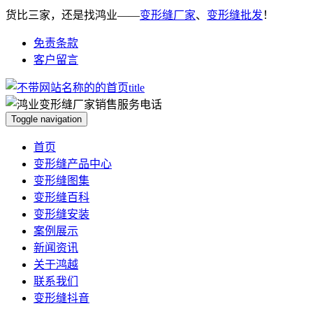
货比三家，还是找鸿业——
变形缝厂家
、
变形缝批发
！
免责条款
客户留言
Toggle navigation
首页
变形缝产品中心
变形缝图集
变形缝百科
变形缝安装
案例展示
新闻资讯
关于鸿越
联系我们
变形缝抖音