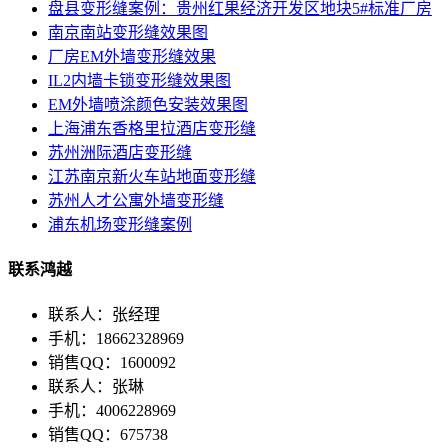
盘县变形缝案例：贵州红果经济开发区地块5#标准厂房
南京南站变形缝效果图
厂房EM外墙变形缝效果
IL2内墙卡锁变形缝效果图
EM外墙喷涂颜色安装效果图
上海浦东香格里拉酒店变形缝
苏州洲际酒店变形缝
江苏南京新火车站地面变形缝
苏州人才公寓外墙变形缝
浦东机场变形缝案例
联系鸿越
联系人：张经理
手机：18662328969
销售QQ：1600092
联系人：张琳
手机：4006228969
销售QQ：675738