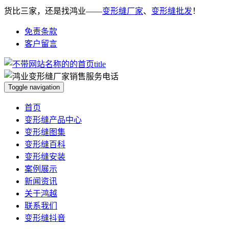
货比三家，还是找鸿业——
变形缝厂家
、
变形缝批发
！
免责条款
客户留言
Toggle navigation
首页
变形缝产品中心
变形缝图集
变形缝百科
变形缝安装
案例展示
新闻资讯
关于鸿越
联系我们
变形缝抖音