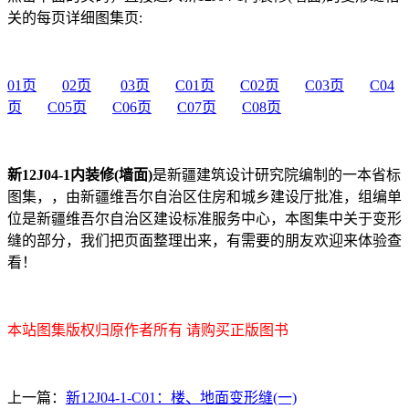
关的每页详细图集页:
01页
02页
03页
C01页
C02页
C03页
C04
页
C05页
C06页
C07页
C08页
新12J04-1内装修(墙面)
是新疆建筑设计研究院编制的一本省标
图集，，由新疆维吾尔自治区住房和城乡建设厅批准，组编单
位是新疆维吾尔自治区建设标准服务中心，本图集中关于变形
缝的部分，我们把页面整理出来，有需要的朋友欢迎来体验查
看！
本站图集版权归原作者所有 请购买正版图书
上一篇：
新12J04-1-C01：楼、地面变形缝(一)