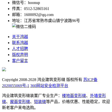
微信号：hoonup
传真：0512-52865161
邮箱：1600092@qq.com
地址：江苏省常熟市虞山镇宁波路96号
关于鸿越
联系鸿越
人才招聘
版权声明
客户留言
Copyright 2008-2028 鸿业建筑变形缝 版权所有
苏ICP备
2020055069号-1
360网站安全检测平台
鸿业建筑变形缝装置厂专业生产：
楼地面变形缝
、
外墙变形
缝
、
屋面变形缝
、
铠装缝
等产品，价格优惠、性能稳定，欢迎
新老客户来电选购。