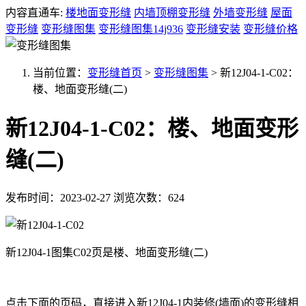
内容直通车:
楼地面变形缝
内墙顶棚变形缝
外墙变形缝
屋面
变形缝
变形缝图集
变形缝图集14j936
变形缝安装
变形缝价格
当前位置：
变形缝首页
>
变形缝图集
>
新12J04-1-C02：
楼、地面变形缝(二)
新12J04-1-C02：楼、地面变形
缝(二)
发布时间：2023-02-27
浏览次数：624
新12J04-1图集C02页是楼、地面变形缝(二)
点击下面的页码，直接进入新12J04-1内装修(墙面)的变形缝相