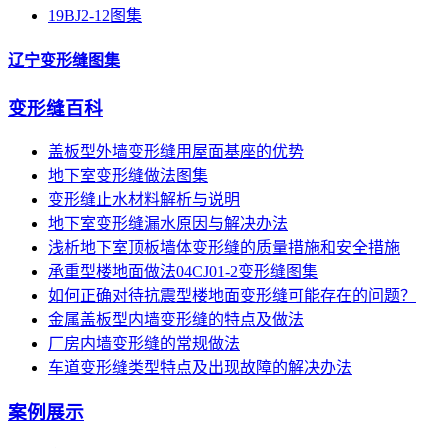
19BJ2-12图集
辽宁变形缝图集
变形缝百科
盖板型外墙变形缝用屋面基座的优势
地下室变形缝做法图集
变形缝止水材料解析与说明
地下室变形缝漏水原因与解决办法
浅析地下室顶板墙体变形缝的质量措施和安全措施
承重型楼地面做法04CJ01-2变形缝图集
如何正确对待抗震型楼地面变形缝可能存在的问题？
金属盖板型内墙变形缝的特点及做法
厂房内墙变形缝的常规做法
车道变形缝类型特点及出现故障的解决办法
案例展示