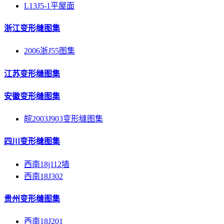
L13J5-1平屋面
浙江变形缝图集
2006浙J55图集
江苏变形缝图集
安徽变形缝图集
皖2003J903变形缝图集
四川变形缝图集
西南18j112墙
西南18J302
贵州变形缝图集
西南18J201