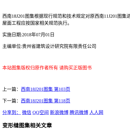
西南18J201图集根据现行规范和技术规定对原西南11J20
屋面工程应按国家相关规范执行。
实施日期:2018年07月01日
主编单位:贵州省建筑设计研究院有限责任公司
本站图集版权归原作者所有 请购买正版图书
上一篇：
西南18J201图集 第103页
下一篇：
西南18J201图集 第118页
分享到：
微信
QQ空间
新浪微博
腾讯微博
人人网
变形缝图集相关文章