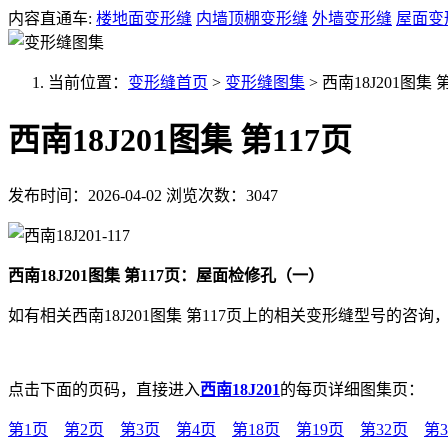
内容直通车:
楼地面变形缝
内墙顶棚变形缝
外墙变形缝
屋面变
当前位置：
变形缝首页
>
变形缝图集
>
西南18J201图集 
西南18J201图集 第117页
发布时间：2026-04-02
浏览次数：3047
西南18J201图集 第117页：屋面检修孔（一）
如有相关西南18J201图集 第117页上的相关变形缝型号的咨询，欢
点击下面的页码，直接进入
西南18J201
的每页详细图集页：
第1页
第2页
第3页
第4页
第18页
第19页
第32页
第3