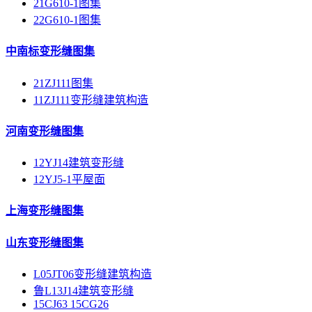
21G610-1图集
22G610-1图集
中南标变形缝图集
21ZJ111图集
11ZJ111变形缝建筑构造
河南变形缝图集
12YJ14建筑变形缝
12YJ5-1平屋面
上海变形缝图集
山东变形缝图集
L05JT06变形缝建筑构造
鲁L13J14建筑变形缝
15CJ63 15CG26