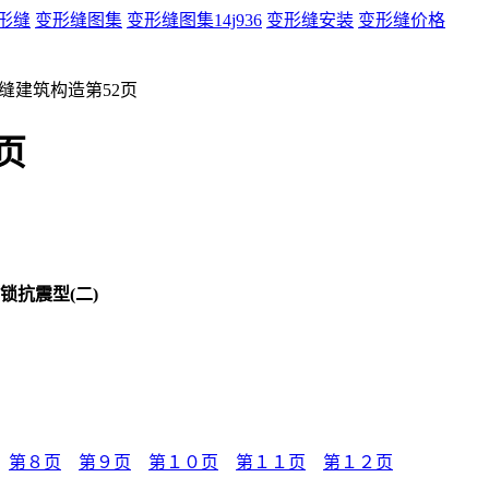
形缝
变形缝图集
变形缝图集14j936
变形缝安装
变形缝价格
变形缝建筑构造第52页
页
锁抗震型(二)
第８页
第９页
第１０页
第１１页
第１２页