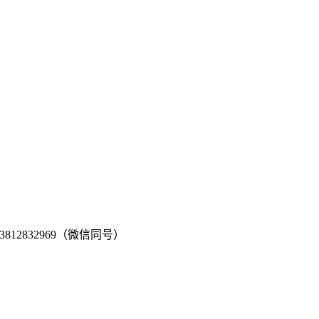
2832969（微信同号）