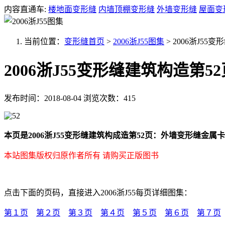
内容直通车:
楼地面变形缝
内墙顶棚变形缝
外墙变形缝
屋面变
当前位置：
变形缝首页
>
2006浙J55图集
>
2006浙J55
2006浙J55变形缝建筑构造第52
发布时间：2018-08-04
浏览次数：415
本页是2006浙J55变形缝建筑构成造第52页：外墙变形缝金属卡
本站图集版权归原作者所有 请购买正版图书
点击下面的页码，直接进入2006浙J55每页详细图集：
第１页
第２页
第３页
第４页
第５页
第６页
第７页