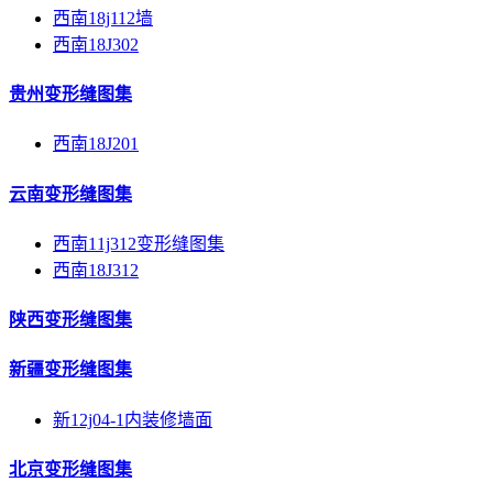
西南18j112墙
西南18J302
贵州变形缝图集
西南18J201
云南变形缝图集
西南11j312变形缝图集
西南18J312
陕西变形缝图集
新疆变形缝图集
新12j04-1内装修墙面
北京变形缝图集