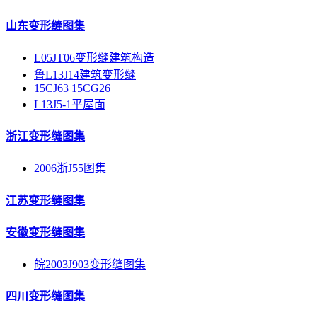
山东变形缝图集
L05JT06变形缝建筑构造
鲁L13J14建筑变形缝
15CJ63 15CG26
L13J5-1平屋面
浙江变形缝图集
2006浙J55图集
江苏变形缝图集
安徽变形缝图集
皖2003J903变形缝图集
四川变形缝图集