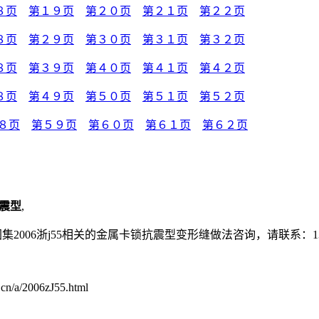
８页
第１９页
第２０页
第２１页
第２２页
８页
第２９页
第３０页
第３１页
第３２页
８页
第３９页
第４０页
第４１页
第４２页
８页
第４９页
第５０页
第５１页
第５２页
８页
第５９页
第６０页
第６１页
第６２页
震型
,
006浙j55相关的金属卡锁抗震型变形缝做法咨询，请联系：1381
/a/2006zJ55.html