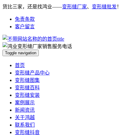
货比三家，还是找鸿业——
变形缝厂家
、
变形缝批发
！
免责条款
客户留言
Toggle navigation
首页
变形缝产品中心
变形缝图集
变形缝百科
变形缝安装
案例展示
新闻资讯
关于鸿越
联系我们
变形缝抖音