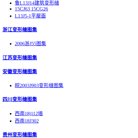
鲁L13J14建筑变形缝
15CJ63 15CG26
L13J5-1平屋面
浙江变形缝图集
2006浙J55图集
江苏变形缝图集
安徽变形缝图集
皖2003J903变形缝图集
四川变形缝图集
西南18j112墙
西南18J302
贵州变形缝图集