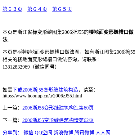
第６３页
第６４页
第６５页
本页是浙江省标变形缝图集2006浙J55的
楼地面变形缝槽口做
法
,
本页是4种楼地面变形缝槽口做法图，如有浙江图集2006浙j55
相关的楼地面变形缝槽口做法咨询，请联系：
13812832969（微信同号）
如需
下载2006浙j55变形缝建筑构造
，请至：
https://www.hoonup.cn/a/2006zJ55.html
上一篇：
2006浙J55变形缝建筑构造第60页
下一篇：
2006浙J55变形缝建筑构造第62页
分享到：
微信
QQ空间
新浪微博
腾讯微博
人人网