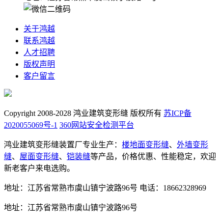
关于鸿越
联系鸿越
人才招聘
版权声明
客户留言
Copyright 2008-2028 鸿业建筑变形缝 版权所有
苏ICP备
2020055069号-1
360网站安全检测平台
鸿业建筑变形缝装置厂专业生产：
楼地面变形缝
、
外墙变形
缝
、
屋面变形缝
、
铠装缝
等产品，价格优惠、性能稳定，欢迎
新老客户来电选购。
地址：江苏省常熟市虞山镇宁波路96号
电话：18662328969
地址：江苏省常熟市虞山镇宁波路96号