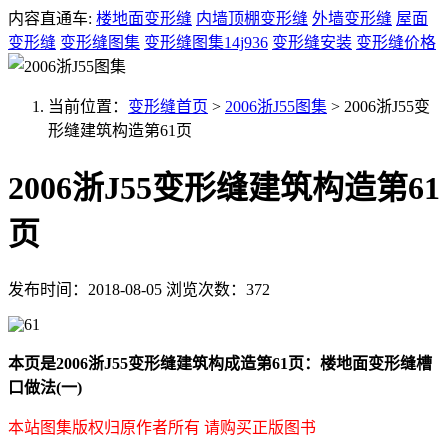
内容直通车:
楼地面变形缝
内墙顶棚变形缝
外墙变形缝
屋面
变形缝
变形缝图集
变形缝图集14j936
变形缝安装
变形缝价格
当前位置：
变形缝首页
>
2006浙J55图集
>
2006浙J55变
形缝建筑构造第61页
2006浙J55变形缝建筑构造第61
页
发布时间：2018-08-05
浏览次数：372
本页是2006浙J55变形缝建筑构成造第61页：楼地面变形缝槽
口做法(一)
本站图集版权归原作者所有 请购买正版图书