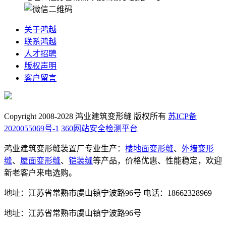
关于鸿越
联系鸿越
人才招聘
版权声明
客户留言
Copyright 2008-2028 鸿业建筑变形缝 版权所有
苏ICP备
2020055069号-1
360网站安全检测平台
鸿业建筑变形缝装置厂专业生产：
楼地面变形缝
、
外墙变形
缝
、
屋面变形缝
、
铠装缝
等产品，价格优惠、性能稳定，欢迎
新老客户来电选购。
地址：江苏省常熟市虞山镇宁波路96号
电话：18662328969
地址：江苏省常熟市虞山镇宁波路96号