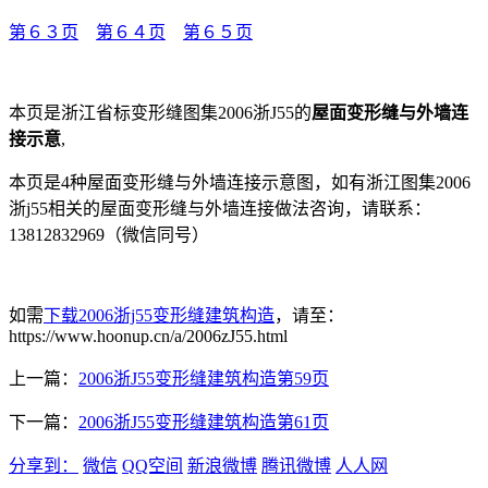
第６３页
第６４页
第６５页
本页是浙江省标变形缝图集2006浙J55的
屋面变形缝与外墙连
接示意
,
本页是4种屋面变形缝与外墙连接示意图，如有浙江图集2006
浙j55相关的屋面变形缝与外墙连接做法咨询，请联系：
13812832969（微信同号）
如需
下载2006浙j55变形缝建筑构造
，请至：
https://www.hoonup.cn/a/2006zJ55.html
上一篇：
2006浙J55变形缝建筑构造第59页
下一篇：
2006浙J55变形缝建筑构造第61页
分享到：
微信
QQ空间
新浪微博
腾讯微博
人人网