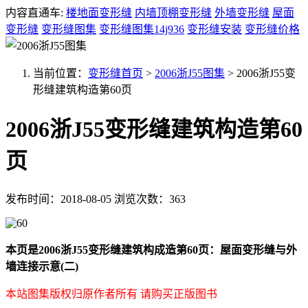
内容直通车:
楼地面变形缝
内墙顶棚变形缝
外墙变形缝
屋面
变形缝
变形缝图集
变形缝图集14j936
变形缝安装
变形缝价格
当前位置：
变形缝首页
>
2006浙J55图集
>
2006浙J55变
形缝建筑构造第60页
2006浙J55变形缝建筑构造第60
页
发布时间：2018-08-05
浏览次数：363
本页是2006浙J55变形缝建筑构成造第60页：屋面变形缝与外
墙连接示意(二)
本站图集版权归原作者所有 请购买正版图书