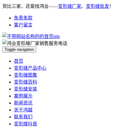
货比三家，还是找鸿业——
变形缝厂家
、
变形缝批发
！
免责条款
客户留言
Toggle navigation
首页
变形缝产品中心
变形缝图集
变形缝百科
变形缝安装
案例展示
新闻资讯
关于鸿越
联系我们
变形缝抖音