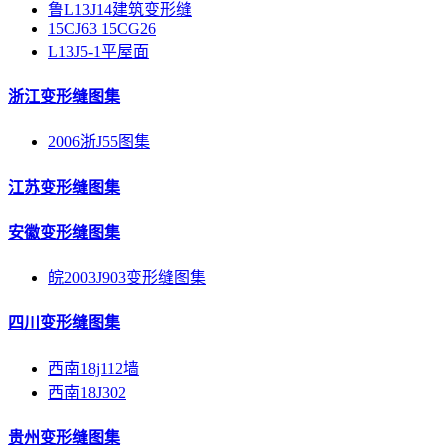
鲁L13J14建筑变形缝
15CJ63 15CG26
L13J5-1平屋面
浙江变形缝图集
2006浙J55图集
江苏变形缝图集
安徽变形缝图集
皖2003J903变形缝图集
四川变形缝图集
西南18j112墙
西南18J302
贵州变形缝图集