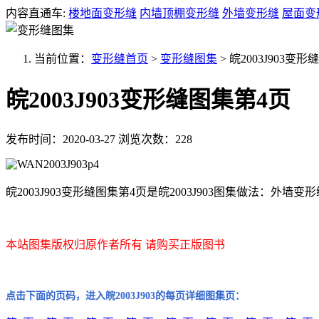
内容直通车:
楼地面变形缝
内墙顶棚变形缝
外墙变形缝
屋面变
当前位置：
变形缝首页
>
变形缝图集
>
皖2003J903变
皖2003J903变形缝图集第4页
发布时间：2020-03-27
浏览次数：228
皖2003J903变形缝图集第4页是皖2003J903图集做法：外墙变形
本站图集版权归原作者所有 请购买正版图书
点击下面的页码，进入皖2003J903的每页详细图集页：