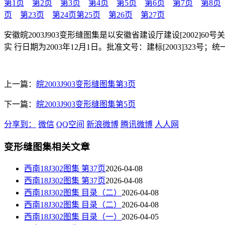
第1页
第2页
第3页
第4页
第5页
第6页
第7页
第8页
页
第23页
第24页
第25页
第26页
第27页
安徽皖2003J903变形缝图集是以安徽省建设厅建设[200
实 行日期为2003年12月1日。批准文号：建标[2003]323号；统一编号
上一篇：
皖2003J903变形缝图集第3页
下一篇：
皖2003J903变形缝图集第5页
分享到：
微信
QQ空间
新浪微博
腾讯微博
人人网
变形缝图集相关文章
西南18J302图集 第37页
2026-04-08
西南18J302图集 第37页
2026-04-08
西南18J302图集 目录（二）
2026-04-08
西南18J302图集 目录（二）
2026-04-08
西南18J302图集 目录（一）
2026-04-05