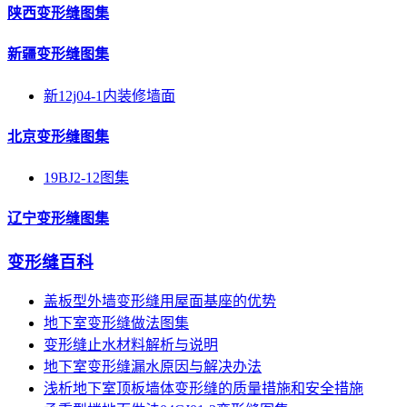
陕西变形缝图集
新疆变形缝图集
新12j04-1内装修墙面
北京变形缝图集
19BJ2-12图集
辽宁变形缝图集
变形缝百科
盖板型外墙变形缝用屋面基座的优势
地下室变形缝做法图集
变形缝止水材料解析与说明
地下室变形缝漏水原因与解决办法
浅析地下室顶板墙体变形缝的质量措施和安全措施