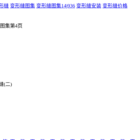
形缝
变形缝图集
变形缝图集14j936
变形缝安装
变形缝价格
形缝图集第4页
缝(二)