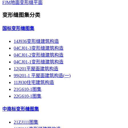
FJM地面变形缝平面
变形缝图集分类
国标变形缝图集
14J936变形缝建筑构造
04CJ01-3变形缝建筑构造
04CJ01-2变形缝建筑构造
04CJ01-1变形缝建筑构造
12j201平屋面建筑构造
99j201-1 平屋面建筑构造(一)
11J930住宅建筑构造
21G610-1图集
22G610-1图集
中南标变形缝图集
21ZJ111图集