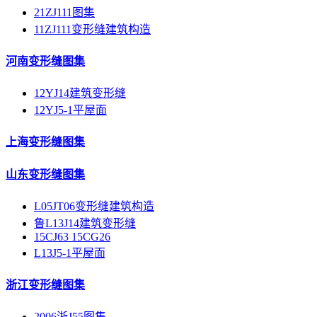
21ZJ111图集
11ZJ111变形缝建筑构造
河南变形缝图集
12YJ14建筑变形缝
12YJ5-1平屋面
上海变形缝图集
山东变形缝图集
L05JT06变形缝建筑构造
鲁L13J14建筑变形缝
15CJ63 15CG26
L13J5-1平屋面
浙江变形缝图集
2006浙J55图集