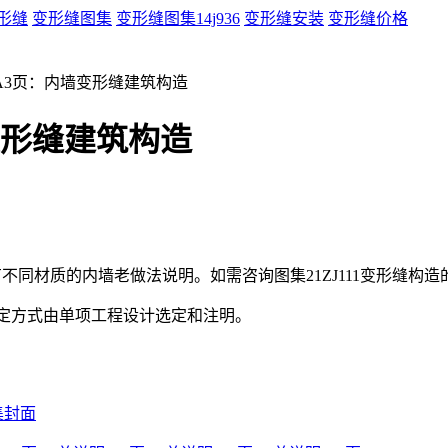
形缝
变形缝图集
变形缝图集14j936
变形缝安装
变形缝价格
图集A3页：内墙变形缝建筑构造
墙变形缝建筑构造
不同材质的内墙老做法说明。如需咨询图集21ZJ111变形缝构造的
固定方式由单项工程设计选定和注明。
图集封面