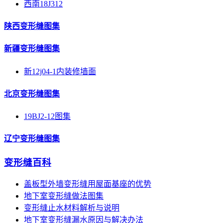
西南18J312
陕西变形缝图集
新疆变形缝图集
新12j04-1内装修墙面
北京变形缝图集
19BJ2-12图集
辽宁变形缝图集
变形缝百科
盖板型外墙变形缝用屋面基座的优势
地下室变形缝做法图集
变形缝止水材料解析与说明
地下室变形缝漏水原因与解决办法