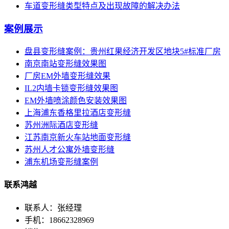
车道变形缝类型特点及出现故障的解决办法
案例展示
盘县变形缝案例：贵州红果经济开发区地块5#标准厂房
南京南站变形缝效果图
厂房EM外墙变形缝效果
IL2内墙卡锁变形缝效果图
EM外墙喷涂颜色安装效果图
上海浦东香格里拉酒店变形缝
苏州洲际酒店变形缝
江苏南京新火车站地面变形缝
苏州人才公寓外墙变形缝
浦东机场变形缝案例
联系鸿越
联系人：张经理
手机：18662328969