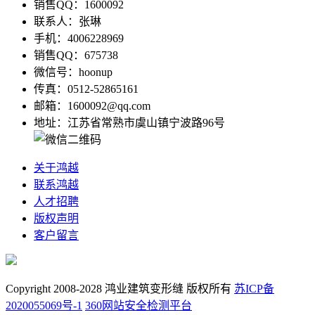
销售QQ：1600092
联系人：张琳
手机：4006228969
销售QQ：675738
微信号：hoonup
传真：0512-52865161
邮箱：1600092@qq.com
地址：江苏省常熟市虞山镇宁波路96号
关于鸿越
联系鸿越
人才招聘
版权声明
客户留言
Copyright 2008-2028 鸿业建筑变形缝 版权所有
苏ICP备
2020055069号-1
360网站安全检测平台