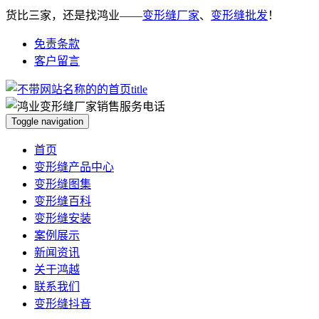
货比三家，还是找鸿业——
变形缝厂家
、
变形缝批发
！
免责条款
客户留言
Toggle navigation
首页
变形缝产品中心
变形缝图集
变形缝百科
变形缝安装
案例展示
新闻资讯
关于鸿越
联系我们
变形缝抖音