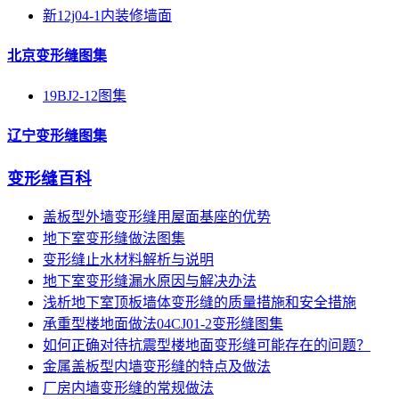
新12j04-1内装修墙面
北京变形缝图集
19BJ2-12图集
辽宁变形缝图集
变形缝百科
盖板型外墙变形缝用屋面基座的优势
地下室变形缝做法图集
变形缝止水材料解析与说明
地下室变形缝漏水原因与解决办法
浅析地下室顶板墙体变形缝的质量措施和安全措施
承重型楼地面做法04CJ01-2变形缝图集
如何正确对待抗震型楼地面变形缝可能存在的问题？
金属盖板型内墙变形缝的特点及做法
厂房内墙变形缝的常规做法