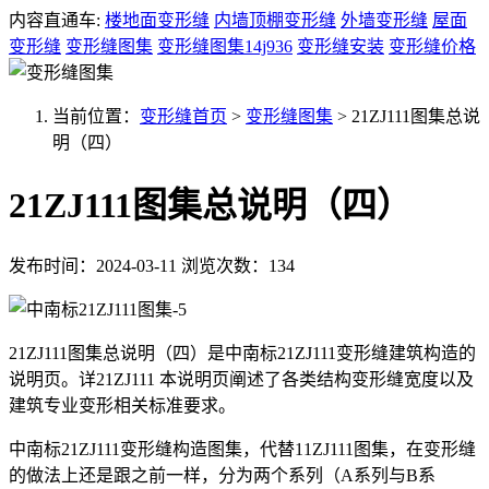
内容直通车:
楼地面变形缝
内墙顶棚变形缝
外墙变形缝
屋面
变形缝
变形缝图集
变形缝图集14j936
变形缝安装
变形缝价格
当前位置：
变形缝首页
>
变形缝图集
>
21ZJ111图集总说
明（四）
21ZJ111图集总说明（四）
发布时间：2024-03-11
浏览次数：134
21ZJ111图集总说明（四）是中南标21ZJ111变形缝建筑构造的
说明页。详21ZJ111 本说明页阐述了各类结构变形缝宽度以及
建筑专业变形相关标准要求。
中南标21ZJ111变形缝构造图集，代替11ZJ111图集，在变形缝
的做法上还是跟之前一样，分为两个系列（A系列与B系