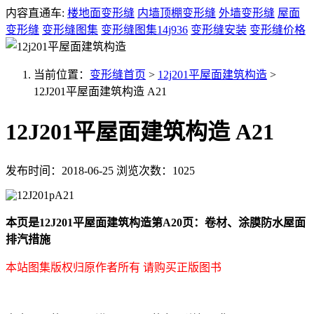
内容直通车:
楼地面变形缝
内墙顶棚变形缝
外墙变形缝
屋面
变形缝
变形缝图集
变形缝图集14j936
变形缝安装
变形缝价格
当前位置：
变形缝首页
>
12j201平屋面建筑构造
>
12J201平屋面建筑构造 A21
12J201平屋面建筑构造 A21
发布时间：2018-06-25
浏览次数：1025
本页是12J201平屋面建筑构造第A20页：卷材、涂膜防水屋面
排汽措施
本站图集版权归原作者所有 请购买正版图书