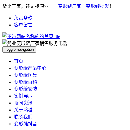
货比三家，还是找鸿业——
变形缝厂家
、
变形缝批发
！
免责条款
客户留言
Toggle navigation
首页
变形缝产品中心
变形缝图集
变形缝百科
变形缝安装
案例展示
新闻资讯
关于鸿越
联系我们
变形缝抖音