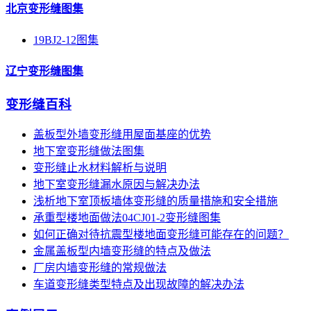
北京变形缝图集
19BJ2-12图集
辽宁变形缝图集
变形缝百科
盖板型外墙变形缝用屋面基座的优势
地下室变形缝做法图集
变形缝止水材料解析与说明
地下室变形缝漏水原因与解决办法
浅析地下室顶板墙体变形缝的质量措施和安全措施
承重型楼地面做法04CJ01-2变形缝图集
如何正确对待抗震型楼地面变形缝可能存在的问题？
金属盖板型内墙变形缝的特点及做法
厂房内墙变形缝的常规做法
车道变形缝类型特点及出现故障的解决办法