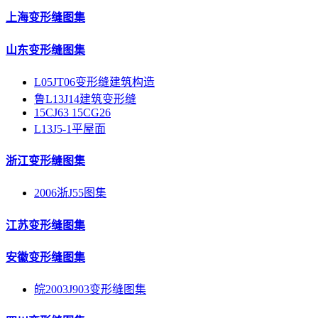
上海变形缝图集
山东变形缝图集
L05JT06变形缝建筑构造
鲁L13J14建筑变形缝
15CJ63 15CG26
L13J5-1平屋面
浙江变形缝图集
2006浙J55图集
江苏变形缝图集
安徽变形缝图集
皖2003J903变形缝图集