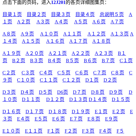
点击下面的页码，进入
12J201
的各页详细图集页：
目录１页
目录２页
目录３页
目录４页
总说明５页
A
１页
A２页
A３页
A４页
A５页
A６页
A７页
A８页
A９页
A１０页
A１１页
A１２页
A１３页
A
１４页
A１５页
A１６页
A１７页
A１８页
A１９页
A２０页
A２１页
A２２页
A２３页
B１
页
B２页
B３页
B４页
B５页
B６页
B７页
C１页
C２页
C３页
C４页
C５页
C６页
C７页
C８页
C
９页
C１０页
C１１页
C１２页
D１页
D２页
D３页
D４页
D５页
D6页
D７页
D８页
D９页
D
１０页
D１１页
D１２页
D１３页
D１４页
D１５页
D１６页
D１７页
D１８页
D１９页
E１页
E２页
E
３页
E４页
E５页
E６页
E７页
E８页
E９页
E１０页
E１１页
F１页
F２页
F３页
F４页
F５