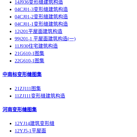
14J936变形缝建筑构造
04CJ01-3变形缝建筑构造
04CJ01-2变形缝建筑构造
04CJ01-1变形缝建筑构造
12j201平屋面建筑构造
99j201-1 平屋面建筑构造(一)
11J930住宅建筑构造
21G610-1图集
22G610-1图集
中南标变形缝图集
21ZJ111图集
11ZJ111变形缝建筑构造
河南变形缝图集
12YJ14建筑变形缝
12YJ5-1平屋面