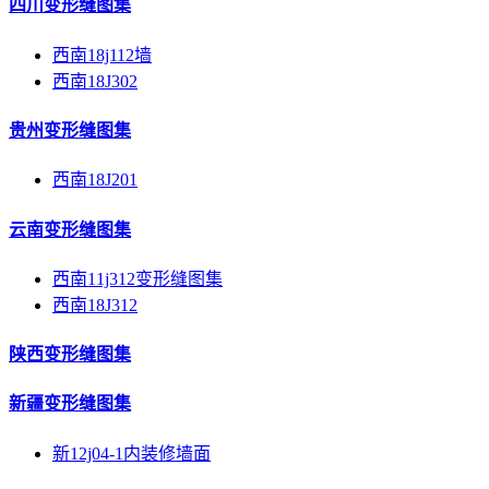
四川变形缝图集
西南18j112墙
西南18J302
贵州变形缝图集
西南18J201
云南变形缝图集
西南11j312变形缝图集
西南18J312
陕西变形缝图集
新疆变形缝图集
新12j04-1内装修墙面