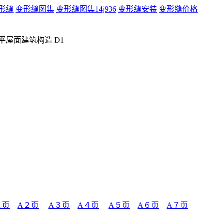
形缝
变形缝图集
变形缝图集14j936
变形缝安装
变形缝价格
01平屋面建筑构造 D1
１页
A２页
A３页
A４页
A５页
A６页
A７页