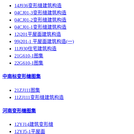
14J936变形缝建筑构造
04CJ01-3变形缝建筑构造
04CJ01-2变形缝建筑构造
04CJ01-1变形缝建筑构造
12j201平屋面建筑构造
99j201-1 平屋面建筑构造(一)
11J930住宅建筑构造
21G610-1图集
22G610-1图集
中南标变形缝图集
21ZJ111图集
11ZJ111变形缝建筑构造
河南变形缝图集
12YJ14建筑变形缝
12YJ5-1平屋面