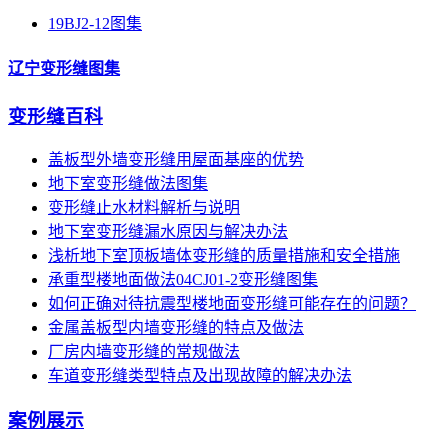
19BJ2-12图集
辽宁变形缝图集
变形缝百科
盖板型外墙变形缝用屋面基座的优势
地下室变形缝做法图集
变形缝止水材料解析与说明
地下室变形缝漏水原因与解决办法
浅析地下室顶板墙体变形缝的质量措施和安全措施
承重型楼地面做法04CJ01-2变形缝图集
如何正确对待抗震型楼地面变形缝可能存在的问题？
金属盖板型内墙变形缝的特点及做法
厂房内墙变形缝的常规做法
车道变形缝类型特点及出现故障的解决办法
案例展示