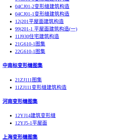
04CJ01-2变形缝建筑构造
04CJ01-1变形缝建筑构造
12j201平屋面建筑构造
99j201-1 平屋面建筑构造(一)
11J930住宅建筑构造
21G610-1图集
22G610-1图集
中南标变形缝图集
21ZJ111图集
11ZJ111变形缝建筑构造
河南变形缝图集
12YJ14建筑变形缝
12YJ5-1平屋面
上海变形缝图集