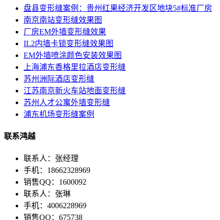
盘县变形缝案例：贵州红果经济开发区地块5#标准厂房
南京南站变形缝效果图
厂房EM外墙变形缝效果
IL2内墙卡锁变形缝效果图
EM外墙喷涂颜色安装效果图
上海浦东香格里拉酒店变形缝
苏州洲际酒店变形缝
江苏南京新火车站地面变形缝
苏州人才公寓外墙变形缝
浦东机场变形缝案例
联系鸿越
联系人：张经理
手机：18662328969
销售QQ：1600092
联系人：张琳
手机：4006228969
销售QQ：675738