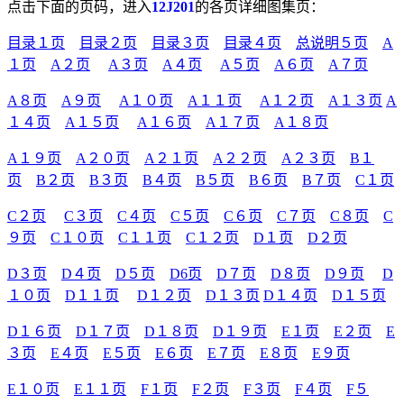
点击下面的页码，进入
12J201
的各页详细图集页：
目录１页
目录２页
目录３页
目录４页
总说明５页
A
１页
A２页
A３页
A４页
A５页
A６页
A７页
A８页
A９页
A１０页
A１１页
A１２页
A１３页
A
１４页
A１５页
A１６页
A１７页
A１８页
A１９页
A２０页
A２１页
A２２页
A２３页
B１
页
B２页
B３页
B４页
B５页
B６页
B７页
C１页
C２页
C３页
C４页
C５页
C６页
C７页
C８页
C
９页
C１０页
C１１页
C１２页
D１页
D２页
D３页
D４页
D５页
D6页
D７页
D８页
D９页
D
１０页
D１１页
D１２页
D１３页
D１４页
D１５页
D１６页
D１７页
D１８页
D１９页
E１页
E２页
E
３页
E４页
E５页
E６页
E７页
E８页
E９页
E１０页
E１１页
F１页
F２页
F３页
F４页
F５