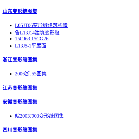
山东变形缝图集
L05JT06变形缝建筑构造
鲁L13J14建筑变形缝
15CJ63 15CG26
L13J5-1平屋面
浙江变形缝图集
2006浙J55图集
江苏变形缝图集
安徽变形缝图集
皖2003J903变形缝图集
四川变形缝图集