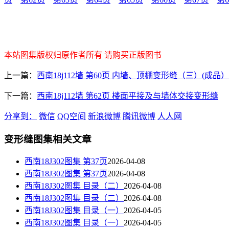
本站图集版权归原作者所有 请购买正版图书
上一篇：
西南18j112墙 第60页 内墙、顶棚变形缝（三）(成品）
下一篇：
西南18j112墙 第62页 楼面平接及与墙体交接变形缝
分享到：
微信
QQ空间
新浪微博
腾讯微博
人人网
变形缝图集相关文章
西南18J302图集 第37页
2026-04-08
西南18J302图集 第37页
2026-04-08
西南18J302图集 目录（二）
2026-04-08
西南18J302图集 目录（二）
2026-04-08
西南18J302图集 目录（一）
2026-04-05
西南18J302图集 目录（一）
2026-04-05