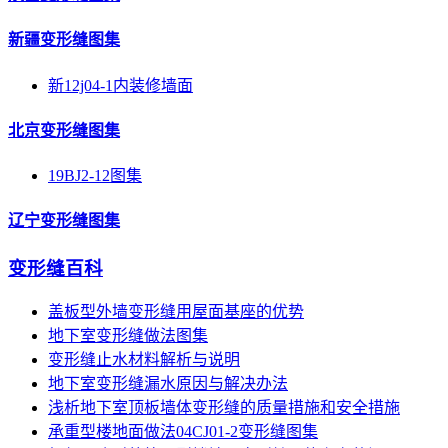
新疆变形缝图集
新12j04-1内装修墙面
北京变形缝图集
19BJ2-12图集
辽宁变形缝图集
变形缝百科
盖板型外墙变形缝用屋面基座的优势
地下室变形缝做法图集
变形缝止水材料解析与说明
地下室变形缝漏水原因与解决办法
浅析地下室顶板墙体变形缝的质量措施和安全措施
承重型楼地面做法04CJ01-2变形缝图集