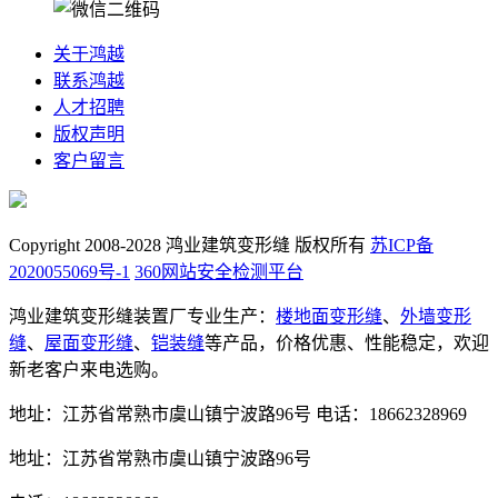
关于鸿越
联系鸿越
人才招聘
版权声明
客户留言
Copyright 2008-2028 鸿业建筑变形缝 版权所有
苏ICP备
2020055069号-1
360网站安全检测平台
鸿业建筑变形缝装置厂专业生产：
楼地面变形缝
、
外墙变形
缝
、
屋面变形缝
、
铠装缝
等产品，价格优惠、性能稳定，欢迎
新老客户来电选购。
地址：江苏省常熟市虞山镇宁波路96号
电话：18662328969
地址：江苏省常熟市虞山镇宁波路96号