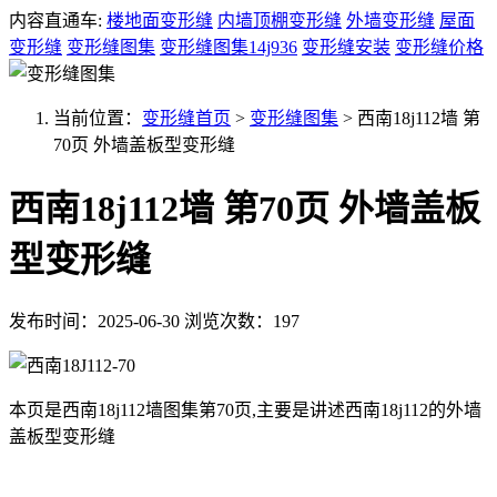
内容直通车:
楼地面变形缝
内墙顶棚变形缝
外墙变形缝
屋面
变形缝
变形缝图集
变形缝图集14j936
变形缝安装
变形缝价格
当前位置：
变形缝首页
>
变形缝图集
>
西南18j112墙 第
70页 外墙盖板型变形缝
西南18j112墙 第70页 外墙盖板
型变形缝
发布时间：2025-06-30
浏览次数：197
本页是西南18j112墙图集第70页,主要是讲述西南18j112的外墙
盖板型变形缝