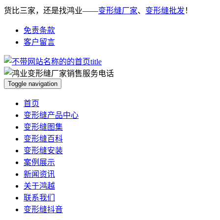
货比三家，还是找鸿业——
变形缝厂家
、
变形缝批发
！
免责条款
客户留言
Toggle navigation
首页
变形缝产品中心
变形缝图集
变形缝百科
变形缝安装
案例展示
新闻资讯
关于鸿越
联系我们
变形缝抖音